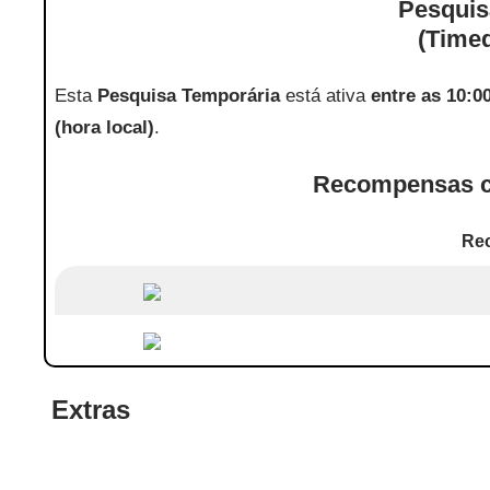
Pesquis
(Time
Esta
Pesquisa Temporária
está ativa
entre as 10:0
(hora local)
.
Recompensas c
Re
Extras