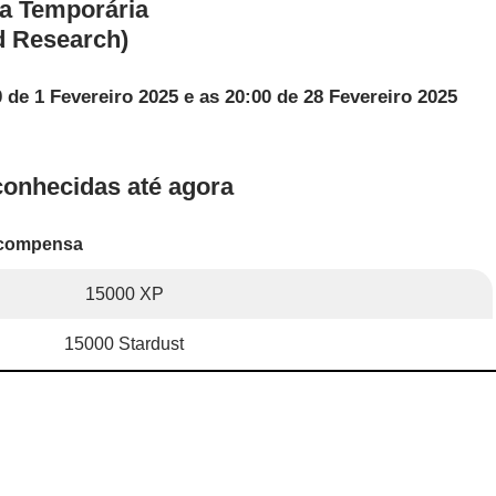
a Temporária
d Research)
0 de 1 Fevereiro 2025 e as 20:00 de 28 Fevereiro 2025
onhecidas até agora
compensa
15000 XP
15000 Stardust