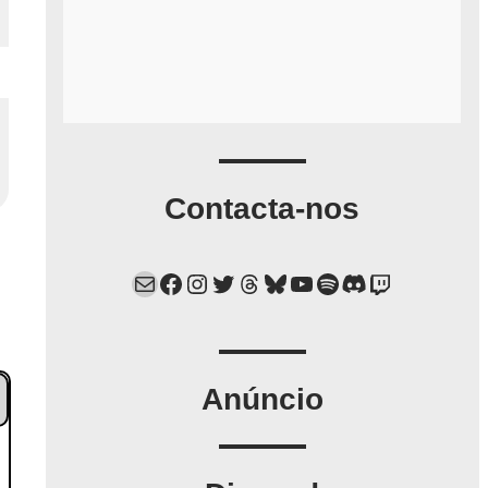
Contacta-nos
Mail
Facebook
Instagram
Twitter
Threads
Bluesky
YouTube
Spotify
Discord
Twitch
Anúncio