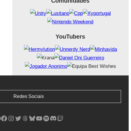
Comunidades
YouTubers
Redes Sociais
Facebook
Instagram
Twitter
Threads
Bluesky
YouTube
Spotify
Discord
Twitch