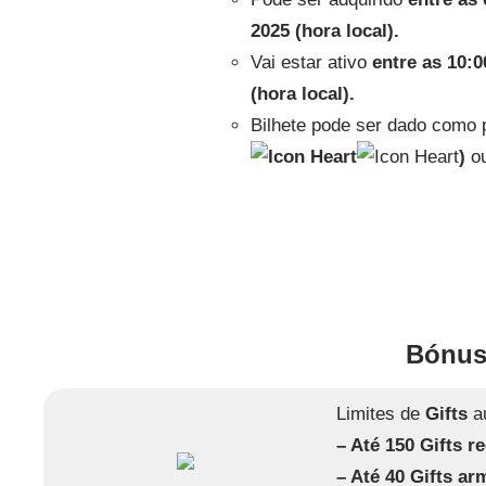
2025 (hora local).
Vai estar ativo
entre as 10:0
(hora local).
Bilhete pode ser dado como 
)
ou
Bónus
Limites de
Gifts
a
– Até 150 Gifts r
– Até 40 Gifts a