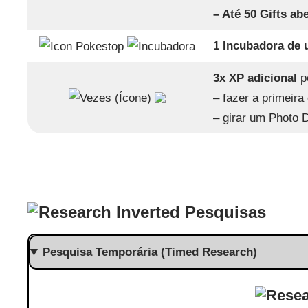
– Até 50 Gifts ab
1 Incubadora de 
3x XP adicional
p
– fazer a primeira
– girar um Photo 
Pesquisas
Pesquisa Temporária (Timed Research)