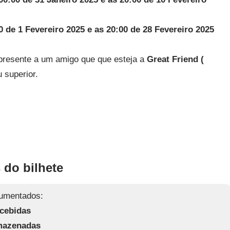
0 de 1 Fevereiro 2025 e as 20:00 de 28 Fevereiro 2025
presente a um amigo que que esteja a
Great Friend (
 superior.
 do bilhete
umentados:
ecebidas
rmazenadas