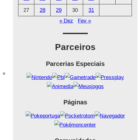
27
28
29
30
31
« Dez
Fev »
Parceiros
Parcerias Especiais
»
Páginas