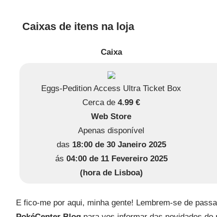
Caixas de itens na loja
Caixa
Eggs-Pedition Access Ultra Ticket Box
Cerca de
4.99 €
Web Store
Apenas disponível
das
18:00 de 30 Janeiro 2025
ás
04:00 de 11 Fevereiro 2025
(hora de Lisboa)
E fico-me por aqui, minha gente! Lembrem-se de pass
PokéCenter Blog
para vos informar das novidades d