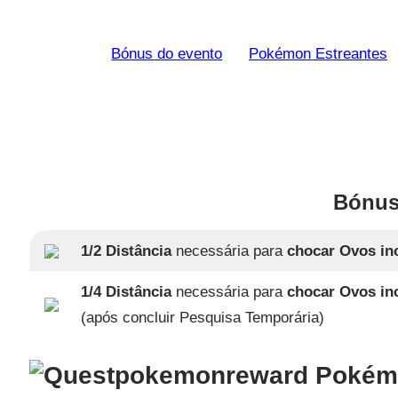
Bónus do evento
Pokémon Estreantes
Bónus
1/2 Distância
necessária para
chocar Ovos in
1/4 Distância
necessária para
chocar Ovos in
(após concluir Pesquisa Temporária)
Pokémo