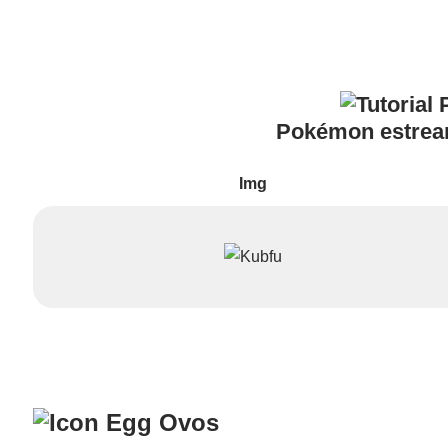
Pokémon estre
Img
Ovos