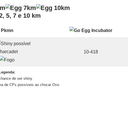
, 5, 7 e 10 km
Pkmn
harcadet
10-418
Legenda:
 chance de ser shiny
a de CPs possíveis ao chocar Ovo