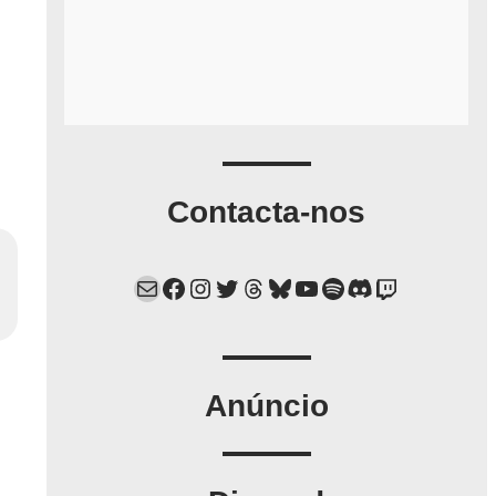
Contacta-nos
Mail
Facebook
Instagram
Twitter
Threads
Bluesky
YouTube
Spotify
Discord
Twitch
Anúncio