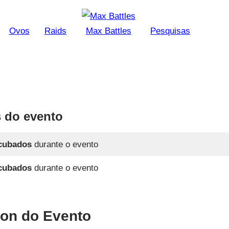
Ovos
Raids
Max Battles
Pesquisas
 do evento
cubados
durante o evento
cubados
durante o evento
n do Evento