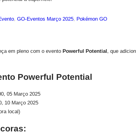
vento
, 
GO-Eventos Março 2025
, 
Pokémon GO
ça em pleno com o evento
Powerful Potential
, que adicio
to Powerful Potential
0, 05 Março 2025
0, 10 Março 2025
ora local)
coras: