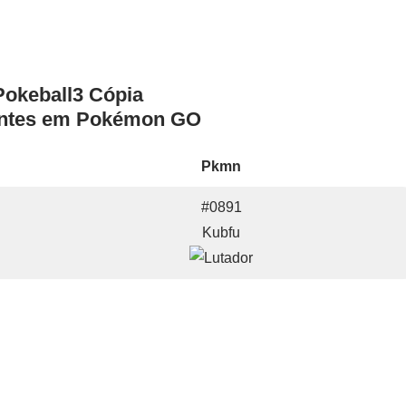
antes em Pokémon GO
Pkmn
#0891
Kubfu