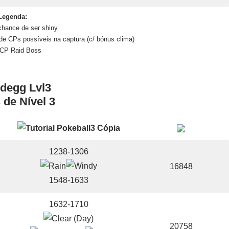
Legenda:
 chance de ser shiny
e CPs possíveis na captura (c/ bónus clima)
CP Raid Boss
 de Nível 3
1238-1306
16848
1548-1633
1632-1710
20758