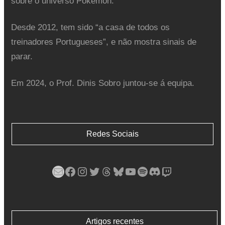
sobre o universo Pokémon.
Desde 2012, tem sido “a casa de todos os
treinadores Portugueses”, e não mostra sinais de
parar.
Em 2024, o Prof. Dinis Sobro juntou-se á equipa.
Redes Sociais
Mail
Facebook
Instagram
Twitter
Threads
Bluesky
YouTube
Spotify
Discord
Twitch
Artigos recentes