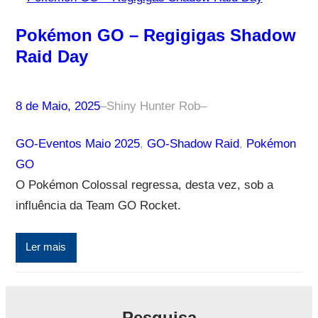
Pokémon GO – Regigigas Shadow
Raid Day
8 de Maio, 2025
–
Shiny Hunter Rob
–
GO-Eventos Maio 2025
, 
GO-Shadow Raid
, 
Pokémon
GO
O Pokémon Colossal regressa, desta vez, sob a
influência da Team GO Rocket.
Ler mais
Pesquisa