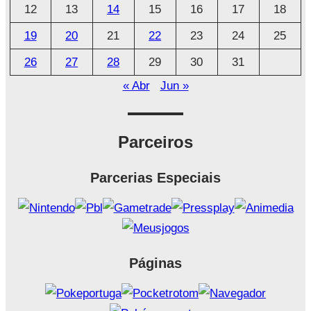
o
12
13
14
15
16
17
18
19
20
21
22
23
24
25
26
27
28
29
30
31
« Abr
Jun »
Parceiros
Parcerias Especiais
Páginas