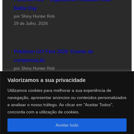
Battle Day
por Shiny Hunter Rob
29 de Julho, 2026
Pokémon GO Fest 2026: Evento de
compensação
por Shiny Hunter Rob
24 de Julho, 2026
Valorizamos a sua privacidade
Utilizamos cookies para melhorar a sua experiência de
navegação, apresentar anúncios ou conteúdos personalizados
e analisar o nosso tráfego. Ao clicar em "Aceitar Todos",
concorda com a utilização de cookies.
Website desenhado por Roberto Coutinho
Aceitar tudo