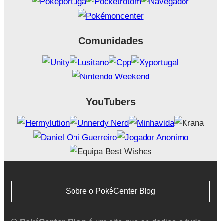
Comunidades
YouTubers
Sobre o PokéCenter Blog