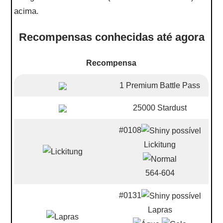
acima.
Recompensas conhecidas até agora
Recompensa
1 Premium Battle Pass
25000 Stardust
#0108
Lickitung
564-604
#0131
Lapras