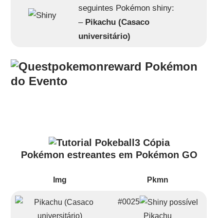
seguintes Pokémon shiny:
–
Pikachu (Casaco
universitário)
Pokémon
do Evento
Pokémon estreantes em Pokémon GO
Img
Pkmn
#0025
Pikachu