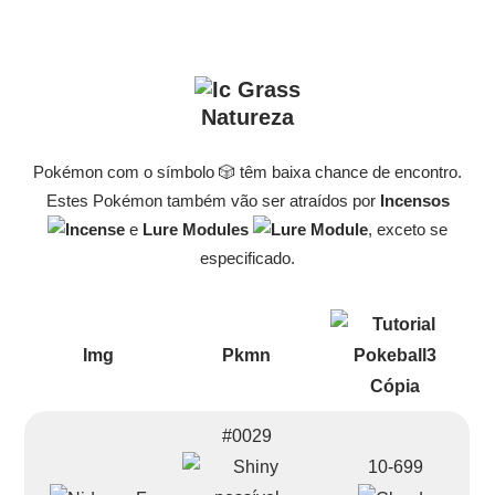
Natureza
Pokémon com o símbolo 🎲 têm baixa chance de encontro.
Estes Pokémon também vão ser atraídos por
Incensos
e
Lure Modules
, exceto se
especificado.
Img
Pkmn
#0029
10-699