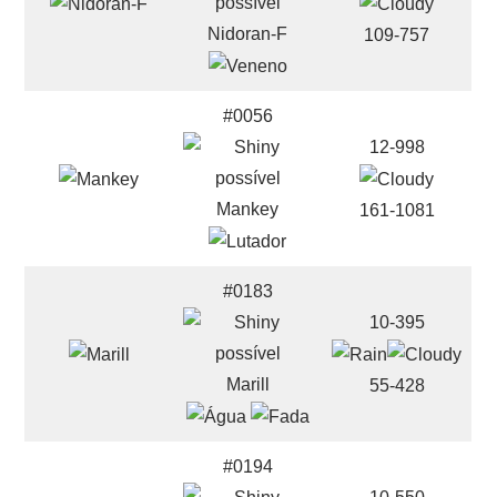
Nidoran-F
109-757
#0056
12-998
Mankey
161-1081
#0183
10-395
Marill
55-428
#0194