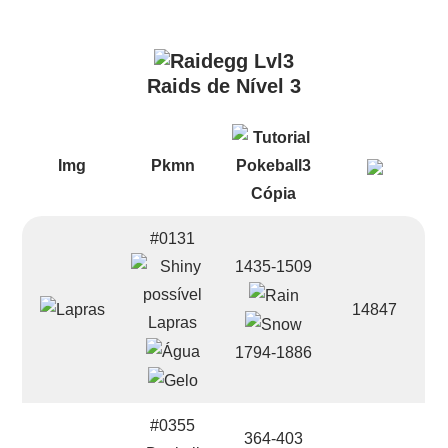
Raids de Nível 3
Img
Pkmn
#0131
1435-1509
14847
Lapras
1794-1886
#0355
364-403