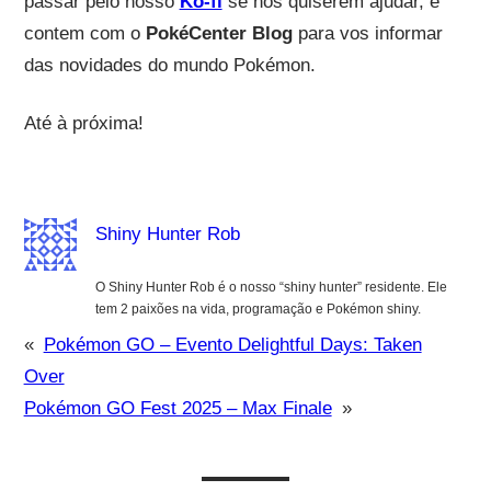
passar pelo nosso
Ko-fi
se nos quiserem ajudar, e
contem com o
PokéCenter Blog
para vos informar
das novidades do mundo Pokémon.
Até à próxima!
Shiny Hunter Rob
O Shiny Hunter Rob é o nosso “shiny hunter” residente. Ele
tem 2 paixões na vida, programação e Pokémon shiny.
«
Pokémon GO – Evento Delightful Days: Taken
Over
Pokémon GO Fest 2025 – Max Finale
»