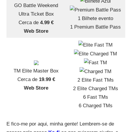
GO Battle Weekend
Ultra Ticket Box
1 Bilhete evento
Cerca de
4.99 €
1 Premium Battle Pass
Web Store
TM Elite Master Box
Cerca de
19.99 €
2 Elite Fast TMs
Web Store
2 Elite Charged TMs
6 Fast TMs
6 Charged TMs
E fico-me por aqui, minha gente! Lembrem-se de