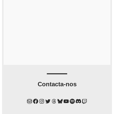
Contacta-nos
Mail
Facebook
Instagram
Twitter
Threads
Bluesky
YouTube
Spotify
Discord
Twitch