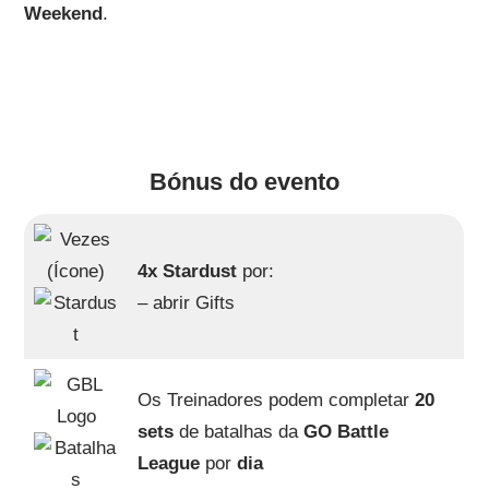
Weekend
.
Bónus do evento
4x Stardust
por:
– abrir Gifts
Os Treinadores podem completar
20
sets
de batalhas da
GO Battle
League
por
dia