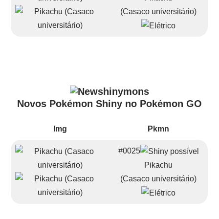
(Casaco universitário)
Novos Pokémon Shiny no Pokémon GO
Img
Pkmn
#0025
Pikachu
(Casaco universitário)