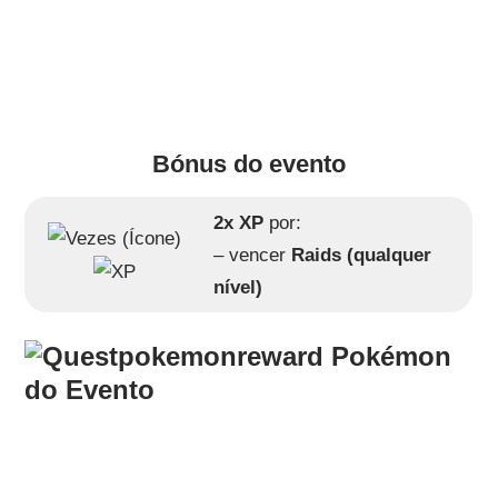
Bónus do evento
2x XP
por:
– vencer
Raids (qualquer
nível)
Pokémon
do Evento