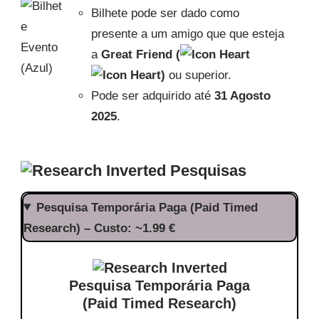
Bilhete pode ser dado como
presente a um amigo que que esteja
a
Great Friend (
)
ou superior.
Pode ser adquirido até
31 Agosto
2025
.
Pesquisas
Pesquisa Temporária Paga (Paid Timed
Research) – Custo: ~1.99 €
Pesquisa Temporária Paga
(Paid Timed Research)