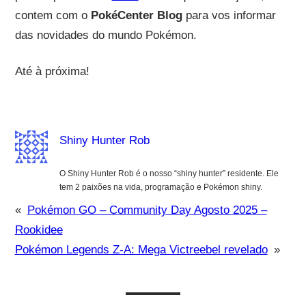
contem com o
PokéCenter Blog
para vos informar
das novidades do mundo Pokémon.
Até à próxima!
Shiny Hunter Rob
O Shiny Hunter Rob é o nosso “shiny hunter” residente. Ele
tem 2 paixões na vida, programação e Pokémon shiny.
«
Pokémon GO – Community Day Agosto 2025 –
Rookidee
Pokémon Legends Z-A: Mega Victreebel revelado
»