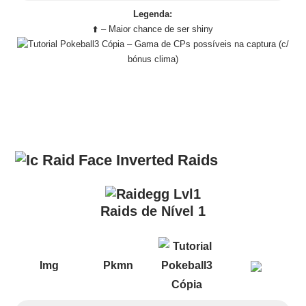
Legenda:
⬆️ – Maior chance de ser shiny
– Gama de CPs possíveis na captura (c/
bónus clima)
Raids
Raids de Nível 1
Img
Pkmn