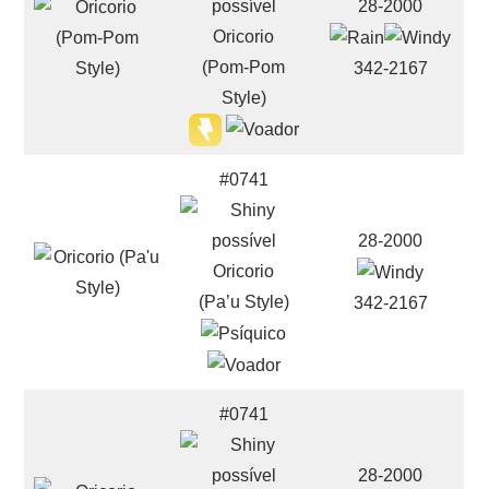
28-2000
Oricorio
(Pom-Pom
342-2167
Style)
#0741
28-2000
Oricorio
(Pa’u Style)
342-2167
#0741
28-2000