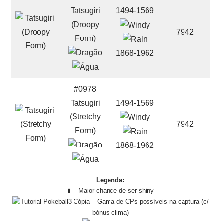
Tatsugiri
1494-1569
(Droopy
7942
Form)
1868-1962
#0978
Tatsugiri
1494-1569
(Stretchy
7942
Form)
1868-1962
Legenda:
⬆️ – Maior chance de ser shiny
– Gama de CPs possíveis na captura (c/
bónus clima)