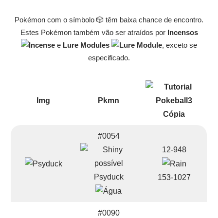
Pokémon com o símbolo 🎲 têm baixa chance de encontro.
Estes Pokémon também vão ser atraídos por
Incensos
e
Lure Modules
, exceto se
especificado.
Img
Pkmn
#0054
12-948
Psyduck
153-1027
#0090