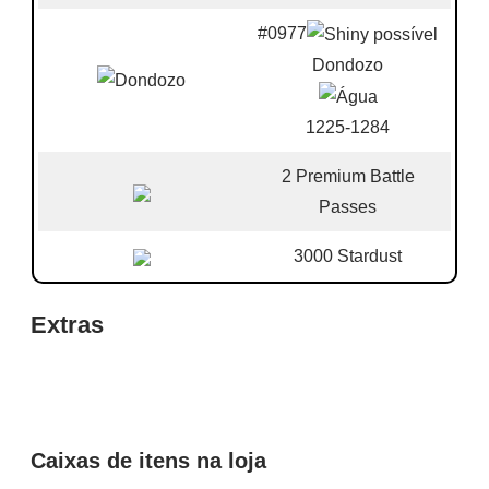
#0977
Dondozo
1225-1284
2 Premium Battle
Passes
3000 Stardust
Extras
Caixas de itens na loja