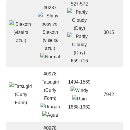
527-572
#0287
Slakoth
3015
(viseira
azul)
659-716
#0978
Tatsugiri
1494-1569
(Curly
7942
Form)
1868-1962
#0978