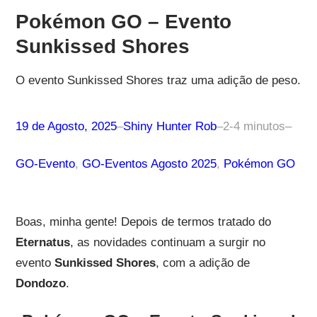
Pokémon GO – Evento
Sunkissed Shores
O evento Sunkissed Shores traz uma adição de peso.
19 de Agosto, 2025
–
Shiny Hunter Rob
–
2-4 minutos
–
GO-Evento
, 
GO-Eventos Agosto 2025
, 
Pokémon GO
Boas, minha gente! Depois de termos tratado do
Eternatus
, as novidades continuam a surgir no
evento
Sunkissed Shores
, com a adição de
Dondozo
.