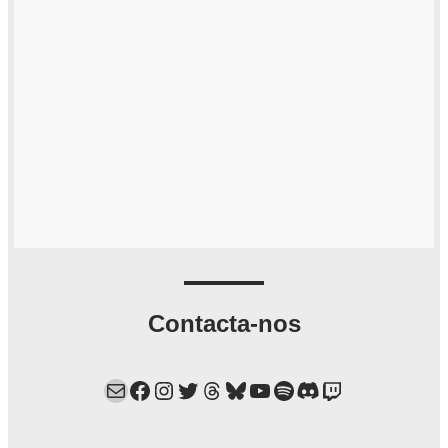
Contacta-nos
Mail
Facebook
Instagram
Twitter
Threads
Bluesky
YouTube
Spotify
Discord
Twitch