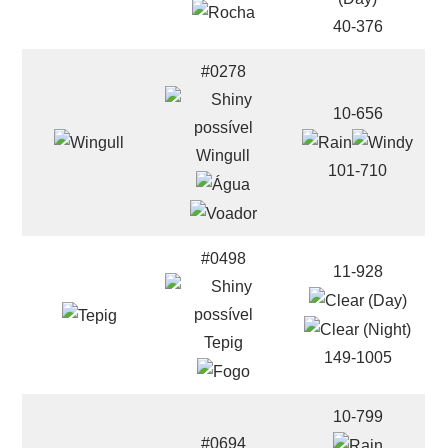
40-376
#0278
10-656
Wingull
101-710
#0498
11-928
Tepig
149-1005
10-799
#0694