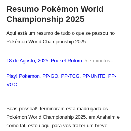
Resumo Pokémon World
Championship 2025
Aqui está um resumo de tudo o que se passou no
Pokémon World Championship 2025.
18 de Agosto, 2025
–
Pocket Rotom
–
5-7 minutos
–
Play! Pokémon
, 
PP-GO
, 
PP-TCG
, 
PP-UNITE
, 
PP-
VGC
Boas pessoal! Terminaram esta madrugada os
Pokémon World Championship 2025, em Anaheim e
como tal, estou aqui para vos trazer um breve