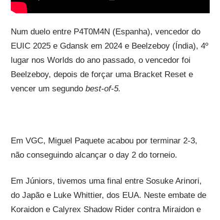
Num duelo entre P4T0M4N (Espanha), vencedor do
EUIC 2025 e Gdansk em 2024 e Beelzeboy (Índia), 4º
lugar nos Worlds do ano passado, o vencedor foi
Beelzeboy, depois de forçar uma Bracket Reset e
vencer um segundo
best-of-5.
Em VGC, Miguel Paquete acabou por terminar 2-3,
não conseguindo alcançar o day 2 do torneio.
Em Júniors, tivemos uma final entre Sosuke Arinori,
do Japão e Luke Whittier, dos EUA. Neste embate de
Koraidon e Calyrex Shadow Rider contra Miraidon e