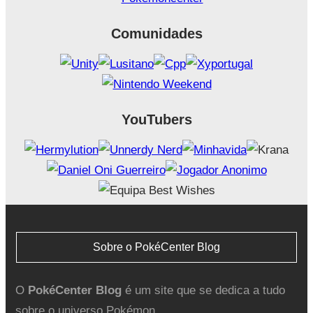
Comunidades
YouTubers
Sobre o PokéCenter Blog
O
PokéCenter Blog
é um site que se dedica a tudo
sobre o universo Pokémon.