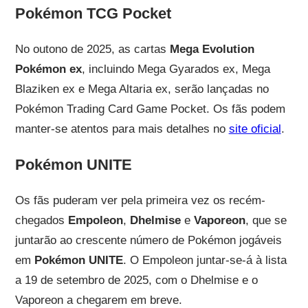
Pokémon TCG Pocket
No outono de 2025, as cartas
Mega Evolution
Pokémon ex
, incluindo Mega Gyarados ex, Mega
Blaziken ex e Mega Altaria ex, serão lançadas no
Pokémon Trading Card Game Pocket. Os fãs podem
manter-se atentos para mais detalhes no
site oficial
.
Pokémon UNITE
Os fãs puderam ver pela primeira vez os recém-
chegados
Empoleon
,
Dhelmise
e
Vaporeon
, que se
juntarão ao crescente número de Pokémon jogáveis
em
Pokémon UNITE
. O Empoleon juntar-se-á à lista
a 19 de setembro de 2025, com o Dhelmise e o
Vaporeon a chegarem em breve.