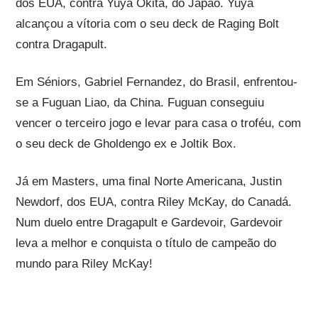
dos EUA, contra Yuya Okita, do Japão. Yuya
alcançou a vítoria com o seu deck de Raging Bolt
contra Dragapult.
Em Séniors, Gabriel Fernandez, do Brasil, enfrentou-
se a Fuguan Liao, da China. Fuguan conseguiu
vencer o terceiro jogo e levar para casa o troféu, com
o seu deck de Gholdengo ex e Joltik Box.
Já em Masters, uma final Norte Americana, Justin
Newdorf, dos EUA, contra Riley McKay, do Canadá.
Num duelo entre Dragapult e Gardevoir, Gardevoir
leva a melhor e conquista o título de campeão do
mundo para Riley McKay!