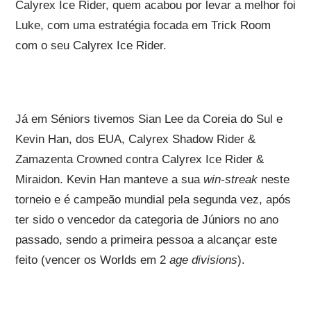
Calyrex Ice Rider, quem acabou por levar a melhor foi
Luke, com uma estratégia focada em Trick Room
com o seu Calyrex Ice Rider.
Já em Séniors tivemos Sian Lee da Coreia do Sul e
Kevin Han, dos EUA, Calyrex Shadow Rider &
Zamazenta Crowned contra Calyrex Ice Rider &
Miraidon. Kevin Han manteve a sua
win-streak
neste
torneio e é campeão mundial pela segunda vez, após
ter sido o vencedor da categoria de Júniors no ano
passado, sendo a primeira pessoa a alcançar este
feito (vencer os Worlds em 2
age divisions
).