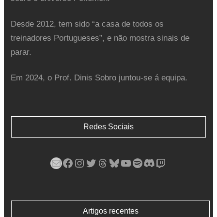
Desde 2012, tem sido “a casa de todos os
treinadores Portugueses”, e não mostra sinais de
parar.
Em 2024, o Prof. Dinis Sobro juntou-se á equipa.
Redes Sociais
Mail
Facebook
Instagram
Twitter
Threads
Bluesky
YouTube
Spotify
Discord
Twitch
Artigos recentes