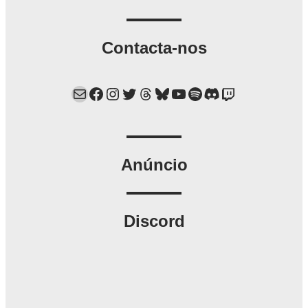
Contacta-nos
Mail
Facebook
Instagram
Twitter
Threads
Bluesky
YouTube
Spotify
Discord
Twitch
Anúncio
Discord