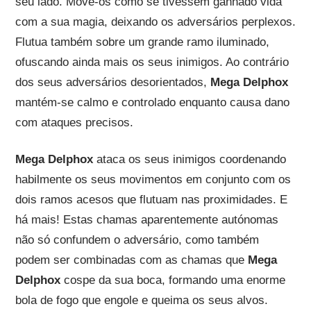
seu lado. Move-os como se tivessem ganhado vida
com a sua magia, deixando os adversários perplexos.
Flutua também sobre um grande ramo iluminado,
ofuscando ainda mais os seus inimigos. Ao contrário
dos seus adversários desorientados,
Mega Delphox
mantém-se calmo e controlado enquanto causa dano
com ataques precisos.
Mega Delphox
ataca os seus inimigos coordenando
habilmente os seus movimentos em conjunto com os
dois ramos acesos que flutuam nas proximidades. E
há mais! Estas chamas aparentemente autónomas
não só confundem o adversário, como também
podem ser combinadas com as chamas que
Mega
Delphox
cospe da sua boca, formando uma enorme
bola de fogo que engole e queima os seus alvos.