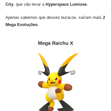
City
, que vão levar a
Hyperspace Lumiose
.
Apenas sabemos que desses buracos, saíram mais
2
Mega Evoluções
.
Mega Raichu X