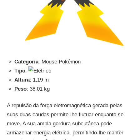
Categoria
: Mouse Pokémon
Tipo
:
Altura
: 1,19 m
Peso
: 38,01 kg
A repulsão da força eletromagnética gerada pelas
suas duas caudas permite-lhe flutuar enquanto se
move. A sua ampla gordura subcutânea pode
armazenar energia elétrica, permitindo-lhe manter