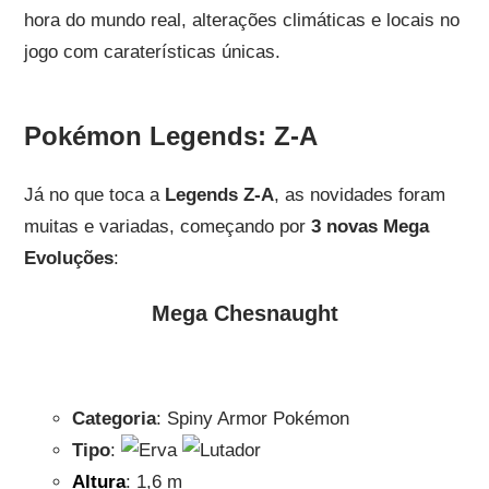
hora do mundo real, alterações climáticas e locais no
jogo com caraterísticas únicas.
Pokémon Legends: Z-A
Já no que toca a
Legends Z-A
, as novidades foram
muitas e variadas, começando por
3 novas Mega
Evoluções
:
Mega Chesnaught
Categoria
: Spiny Armor Pokémon
Tipo
:
Altura
: 1,6 m