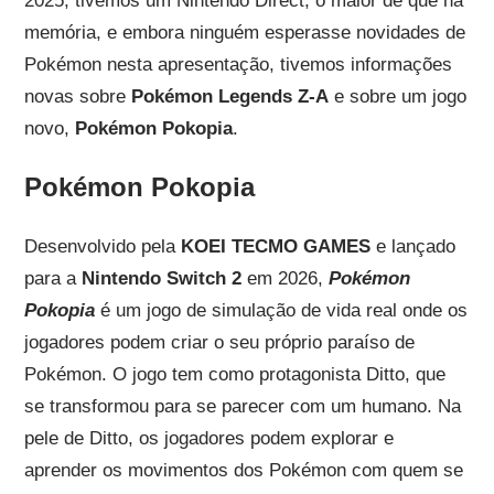
2025, tivemos um Nintendo Direct, o maior de que há
memória, e embora ninguém esperasse novidades de
Pokémon nesta apresentação, tivemos informações
novas sobre
Pokémon Legends Z-A
e sobre um jogo
novo,
Pokémon Pokopia
.
Pokémon Pokopia
Desenvolvido pela
KOEI TECMO GAMES
e lançado
para a
Nintendo Switch 2
em 2026,
Pokémon
Pokopia
é um jogo de simulação de vida real onde os
jogadores podem criar o seu próprio paraíso de
Pokémon. O jogo tem como protagonista Ditto, que
se transformou para se parecer com um humano. Na
pele de Ditto, os jogadores podem explorar e
aprender os movimentos dos Pokémon com quem se