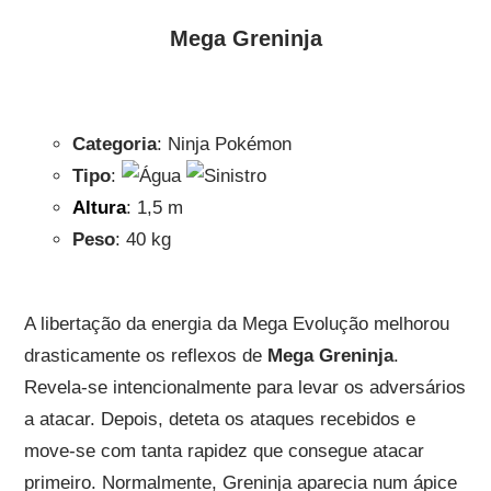
Mega Greninja
Categoria
: Ninja Pokémon
Tipo
:
Altura
: 1,5 m
Peso
: 40 kg
A libertação da energia da Mega Evolução melhorou
drasticamente os reflexos de
Mega Greninja
.
Revela-se intencionalmente para levar os adversários
a atacar. Depois, deteta os ataques recebidos e
move-se com tanta rapidez que consegue atacar
primeiro. Normalmente, Greninja aparecia num ápice