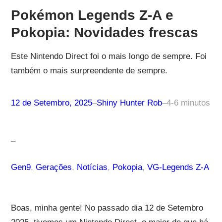
Pokémon Legends Z-A e
Pokopia: Novidades frescas
Este Nintendo Direct foi o mais longo de sempre. Foi
também o mais surpreendente de sempre.
12 de Setembro, 2025
–
Shiny Hunter Rob
–
4-6 minutos
–
Gen9
, 
Gerações
, 
Notícias
, 
Pokopia
, 
VG-Legends Z-A
Boas, minha gente! No passado dia 12 de Setembro