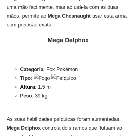
uma mão facilmente, mas ao usá-la com as duas
mãos, permite ao
Mega Chesnaught
usar esta arma
com precisão exata.
Mega Delphox
Categoria
: Fox Pokémon
Tipo
:
Altura
: 1,5 m
Peso
: 39 kg
As suas habilidades psíquicas foram aumentadas.
Mega Delphox
controla dois ramos que flutuam ao