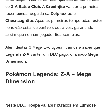
do
Z-A Battle Club
. A
Greninjite
vai ser a primeira
recompensa, seguida da
Delphoxite
, e
Chesnaughtite
. Após as primeiras temporadas, estes
itens vão estar disponíveis outra vez, garantindo
assim que nenhum jogador fica sem elas.
Além destas 3 Mega Evoluções ficámos a saber que
Legends Z-A
vai ter um DLC pago, chamado
Mega
Dimension
.
Pokémon Legends: Z-A – Mega
Dimension
Neste DLC,
Hoopa
vai abrir buracos em
Lumiose