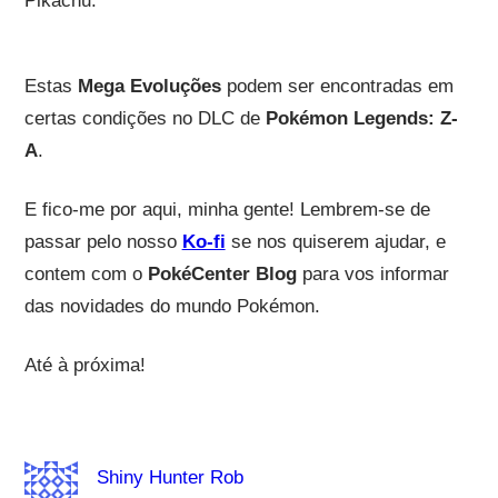
Pikachu.
Estas
Mega Evoluções
podem ser encontradas em
certas condições no DLC de
Pokémon Legends: Z-
A
.
E fico-me por aqui, minha gente! Lembrem-se de
passar pelo nosso
Ko-fi
se nos quiserem ajudar, e
contem com o
PokéCenter Blog
para vos informar
das novidades do mundo Pokémon.
Até à próxima!
Shiny Hunter Rob