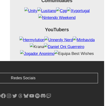
Comunidades
YouTubers
Redes Sociais
Facebook
Instagram
Twitter
Threads
Bluesky
YouTube
Spotify
Discord
Twitch