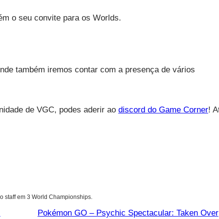
m o seu convite para os Worlds.
 onde também iremos contar com a presença de vários
unidade de VGC, podes aderir ao
discord do Game Corner
! A
o staff em 3 World Championships.
s
Pokémon GO – Psychic Spectacular: Taken Over