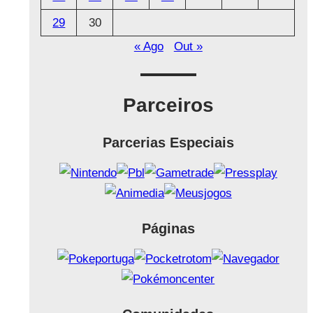
29
30
« Ago
Out »
Parceiros
Parcerias Especiais
Páginas