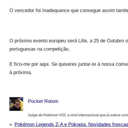
O vencedor foi Inadequance que consegue assim també
O próximo evento europeu será Lille, a 25 de Outubro
portuguesas na competição.
E fico-me por aqui. Se quiseres juntar-te à nossa com
à próxima.
Pocket Rotom
Judge de Pokémon VGC a nível internacional que já esteve com
«
Pokémon Legends Z-A e Pokopia: Novidades fresca