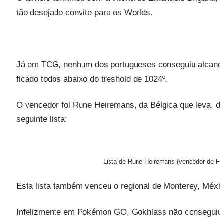
tão desejado convite para os Worlds.
Já em TCG, nenhum dos portugueses conseguiu alcançar
ficado todos abaixo do treshold de 1024º.
O vencedor foi Rune Heiremans, da Bélgica que leva, 
seguinte lista:
Lista de Rune Heiremans (vencedor de F
Esta lista também venceu o regional de Monterey, Méx
Infelizmente em Pokémon GO, Gokhlass não conseguiu 