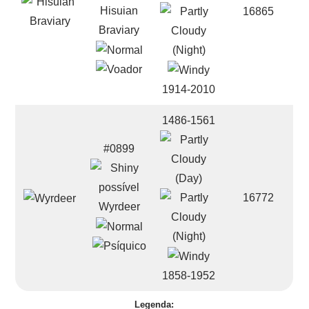
Hisuian
16865
Braviary
1914-2010
1486-1561
#0899
16772
Wyrdeer
1858-1952
Legenda: