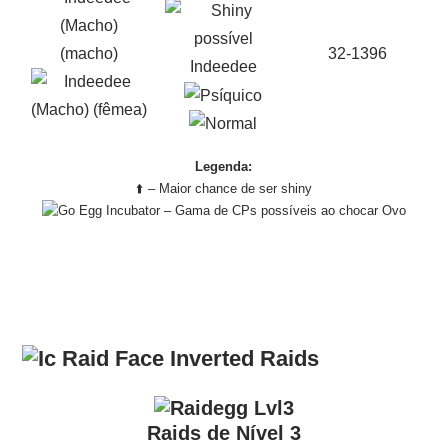
32-1396
Indeedee
Legenda:
⬆️ – Maior chance de ser shiny
– Gama de CPs possíveis ao chocar Ovo
Raids
Raids de Nível 3