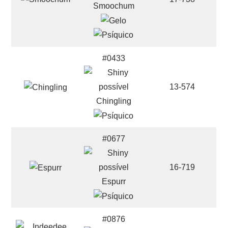
Smoochum
#0433
13-574
Chingling
#0677
16-719
Espurr
#0876