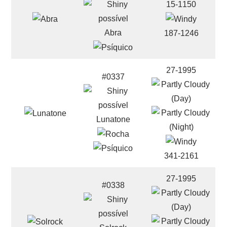
15-1150
Abra
187-1246
27-1995
#0337
Lunatone
341-2161
27-1995
#0338