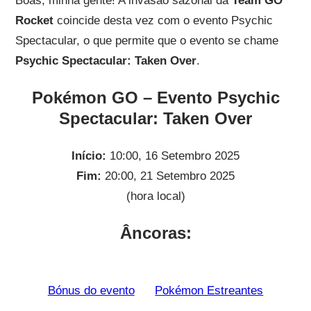
Boas, minha gente! A invasão sazonal da
Team GO
Rocket
coincide desta vez com o evento Psychic
Spectacular, o que permite que o evento se chame
Psychic Spectacular: Taken Over
.
Pokémon GO – Evento Psychic
Spectacular: Taken Over
Início:
10:00, 16 Setembro 2025
Fim:
20:00, 21 Setembro 2025
(hora local)
Âncoras:
Bónus do evento
Pokémon Estreantes