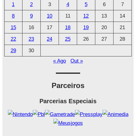
1
2
3
4
5
6
7
i
8
9
10
11
12
13
14
v
o
15
16
17
18
19
20
21
22
23
24
25
26
27
28
29
30
« Ago
Out »
Parceiros
Parcerias Especiais