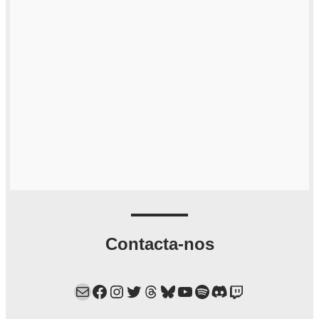
Contacta-nos
Mail
Facebook
Instagram
Twitter
Threads
Bluesky
YouTube
Spotify
Discord
Twitch