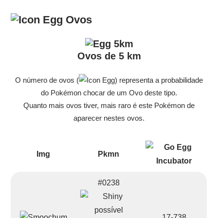
Ovos
Ovos de 5 km
O número de ovos (
) representa a probabilidade
do Pokémon chocar de um Ovo deste tipo.
Quanto mais ovos tiver, mais raro é este Pokémon de
aparecer nestes ovos.
Img
Pkmn
#0238
17-738