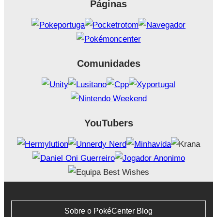
Páginas
Comunidades
YouTubers
Sobre o PokéCenter Blog