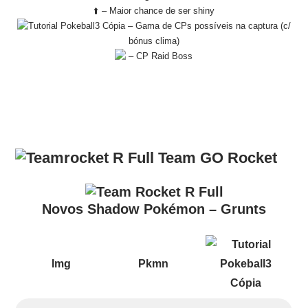
⬆️ – Maior chance de ser shiny
– Gama de CPs possíveis na captura (c/
bónus clima)
– CP Raid Boss
Team GO Rocket
Novos Shadow Pokémon – Grunts
Img
Pkmn