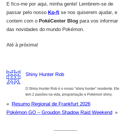
E fico-me por aqui, minha gente! Lembrem-se de
passar pelo nosso
Ko-fi
se nos quiserem ajudar, e
contem com o
PokéCenter Blog
para vos informar
das novidades do mundo Pokémon.
Até à próxima!
Shiny Hunter Rob
O Shiny Hunter Rob é o nosso “shiny hunter” residente. Ele
tem 2 paixões na vida, programação e Pokémon shiny.
«
Resumo Regional de Frankfurt 2026
Pokémon GO – Groudon Shadow Raid Weekend
»