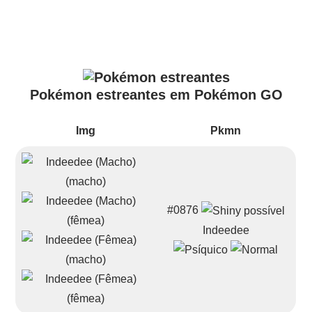
Pokémon estreantes em Pokémon GO
Img
Pkmn
#0876
Indeedee