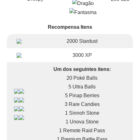
Recompensa Itens
2000 Stardust
3000 XP
Um dos seguintes itens:
20 Poké Balls
5 Ultra Balls
5 Pinap Berries
3 Rare Candies
1 Sinnoh Stone
1 Unova Stone
1 Remote Raid Pass
1 Premium Battle Pass