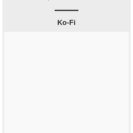
Ko-Fi