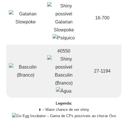
16-700
Galarian
Slowpoke
#0550
27-1194
Basculin
(Branco)
Legenda:
⬆️ – Maior chance de ser shiny
– Gama de CPs possíveis ao chocar Ovo