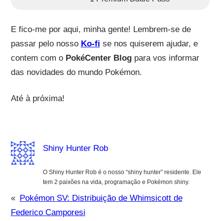
E fico-me por aqui, minha gente! Lembrem-se de
passar pelo nosso
Ko-fi
se nos quiserem ajudar, e
contem com o
PokéCenter Blog
para vos informar
das novidades do mundo Pokémon.
Até à próxima!
Shiny Hunter Rob
O Shiny Hunter Rob é o nosso “shiny hunter” residente. Ele
tem 2 paixões na vida, programação e Pokémon shiny.
«
Pokémon SV: Distribuição de Whimsicott de
Federico Camporesi