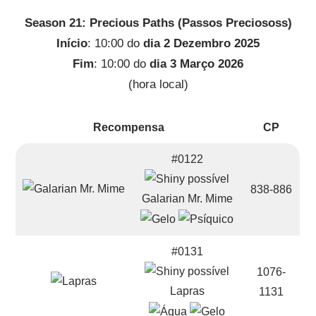
Season 21: Precious Paths (Passos Preciososs)
Início
: 10:00 do
dia 2 Dezembro 2025
Fim
: 10:00 do
dia 3 Março 2026
(hora local)
Recompensa
CP
#0122
838-886
Galarian Mr. Mime
#0131
1076-
Lapras
1131