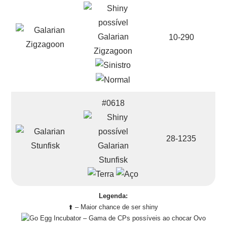
Galarian
10-290
Zigzagoon
#0618
28-1235
Galarian
Stunfisk
Legenda:
⬆️ – Maior chance de ser shiny
– Gama de CPs possíveis ao chocar Ovo