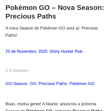
Pokémon GO – Nova Season:
Precious Paths
A nova Season do Pokémon GO está aí: Precious
Paths!
25 de Novembro, 2025
–
Shiny Hunter Rob
–
2-3 minutos
–
GO-Season
, 
GO: Precious Paths
, 
Pokémon GO
Boas, minha gente! A Niantic anunciou a próxima