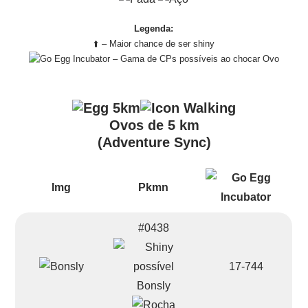
Legenda:
⬆️ – Maior chance de ser shiny
– Gama de CPs possíveis ao chocar Ovo
Ovos de 5 km
(Adventure Sync)
Img
Pkmn
#0438
17-744
Bonsly