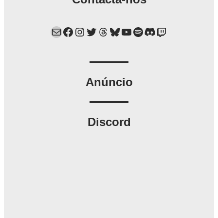
Mail
Facebook
Instagram
Twitter
Threads
Bluesky
YouTube
Spotify
Discord
Twitch
Anúncio
Discord