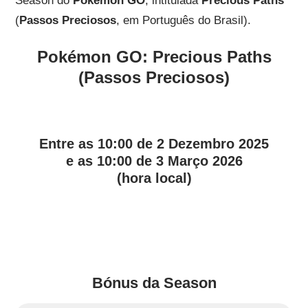
Season do
Pokémon GO
, intitulada
Precious Paths
(
Passos Preciosos
, em Português do Brasil).
Pokémon GO:
Precious Paths
(
Passos Preciosos
)
Entre as 10:00 de 2 Dezembro 2025
e as 10:00 de 3 Março 2026
(hora local)
Bónus da Season