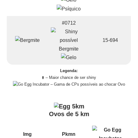
#0712
15-694
Bergmite
Legenda:
⬆️ – Maior chance de ser shiny
– Gama de CPs possíveis ao chocar Ovo
Ovos de 5 km
Img
Pkmn