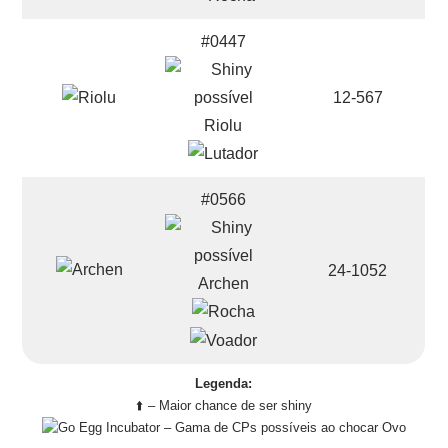
#0447
12-567
Riolu
#0566
24-1052
Archen
Legenda:
⬆️ – Maior chance de ser shiny
– Gama de CPs possíveis ao chocar Ovo