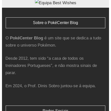
Sobre o PokéCenter Blog
O
PokéCenter Blog
é um site que se dedica a tudo
sobre o universo Pokémon.
Desde 2012, tem sido “a casa de todos os
treinadores Portugueses”, e não mostra sinais de
parar.
Em 2024, o Prof. Dinis Sobro juntou-se á equipa.
Redes Sociais