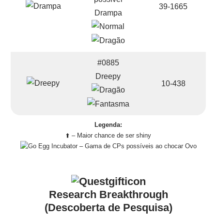
39-1665
Drampa
#0885
Dreepy
10-438
Legenda:
⬆️ – Maior chance de ser shiny
– Gama de CPs possíveis ao chocar Ovo
Research Breakthrough
(Descoberta de Pesquisa)