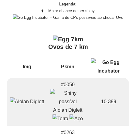
Legenda:
⬆️ – Maior chance de ser shiny
– Gama de CPs possíveis ao chocar Ovo
Ovos de 7 km
Img
Pkmn
#0050
10-389
Alolan Diglett
#0263