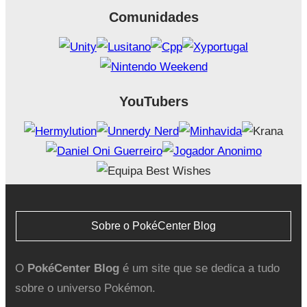
Comunidades
YouTubers
Sobre o PokéCenter Blog
O
PokéCenter Blog
é um site que se dedica a tudo
sobre o universo Pokémon.