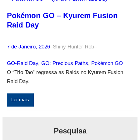
Pokémon GO – Kyurem Fusion
Raid Day
7 de Janeiro, 2026
–
Shiny Hunter Rob
–
GO-Raid Day
, 
GO: Precious Paths
, 
Pokémon GO
O “Trio Tao” regressa ás Raids no Kyurem Fusion
Raid Day.
Ler mais
Pesquisa