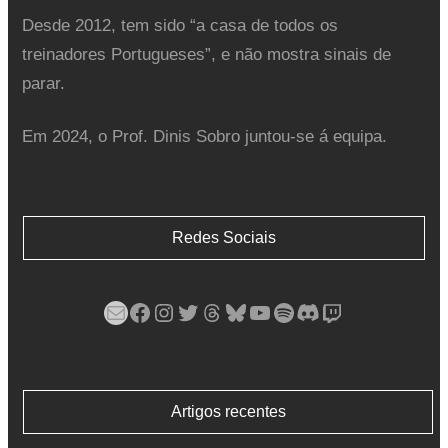
Desde 2012, tem sido “a casa de todos os
treinadores Portugueses”, e não mostra sinais de
parar.
Em 2024, o Prof. Dinis Sobro juntou-se á equipa.
Redes Sociais
Mail
Facebook
Instagram
Twitter
Threads
Bluesky
YouTube
Spotify
Discord
Twitch
Artigos recentes