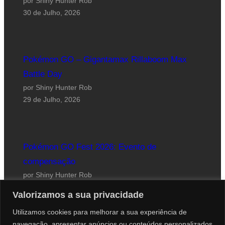
por Shiny Hunter Rob
30 de Julho, 2026
Pokémon GO – Gigantamax Rillaboom Max
Battle Day
por Shiny Hunter Rob
29 de Julho, 2026
Pokémon GO Fest 2026: Evento de
compensação
por Shiny Hunter Rob
24 de Julho, 2026
Valorizamos a sua privacidade
Utilizamos cookies para melhorar a sua experiência de
navegação, apresentar anúncios ou conteúdos personalizados