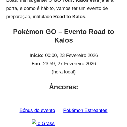
Boas, minha gente! O
GO Tour: Kalos
está já aí à
porta, e como é hábito, vamos ter um evento de
preparação, intitulado
Road to Kalos
.
Pokémon GO – Evento Road to
Kalos
Início:
00:00, 23 Fevereiro 2026
Fim:
23:59, 27 Fevereiro 2026
(hora local)
Âncoras:
Bónus do evento
Pokémon Estreantes