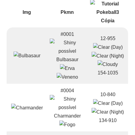
Img
Pkmn
#0001
12-955
Bulbasaur
154-1035
#0004
10-840
Charmander
134-910