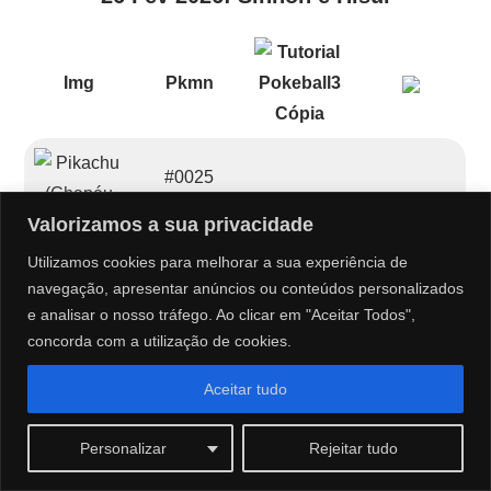
Img
Pkmn
#0025
Valorizamos a sua privacidade
493-536
Utilizamos cookies para melhorar a sua experiência de
Pikachu
3277
navegação, apresentar anúncios ou conteúdos personalizados
(Chapéu do
616-670
e analisar o nosso tráfego. Ao clicar em "Aceitar Todos",
Lucas)
concorda com a utilização de cookies.
Aceitar tudo
#0025
Personalizar
Rejeitar tudo