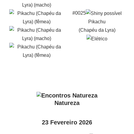
#0025
Pikachu
(Chapéu da Lyra)
Natureza
23 Fevereiro 2026