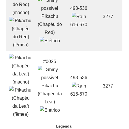
493-536
Pikachu
3277
(Chapéu do
616-670
Red)
#0025
493-536
Pikachu
3277
(Chapéu da
616-670
Leaf)
Legenda: