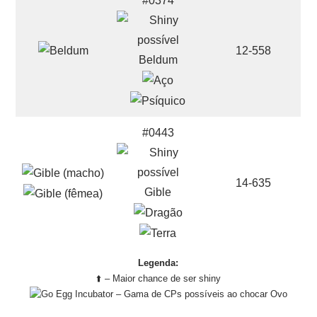
#0374
12-558
Beldum
#0443
14-635
Gible
Legenda:
⬆️ – Maior chance de ser shiny
– Gama de CPs possíveis ao chocar Ovo