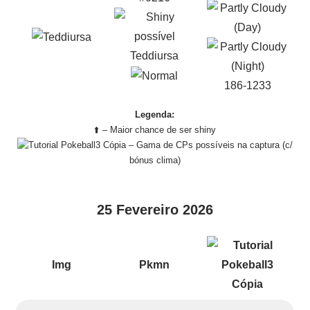
Teddiursa
186-1233
Legenda:
⬆️ – Maior chance de ser shiny
– Gama de CPs possíveis na captura (c/
bónus clima)
25 Fevereiro 2026
Img
Pkmn