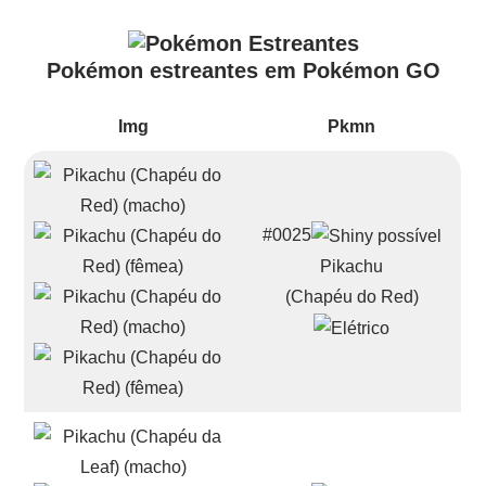
Pokémon estreantes em Pokémon GO
Img
Pkmn
#0025
Pikachu
(Chapéu do Red)