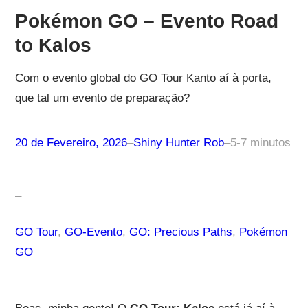
Pokémon GO – Evento Road
to Kalos
Com o evento global do GO Tour Kanto aí à porta,
que tal um evento de preparação?
20 de Fevereiro, 2026
–
Shiny Hunter Rob
–
5-7 minutos
–
GO Tour
, 
GO-Evento
, 
GO: Precious Paths
, 
Pokémon
GO