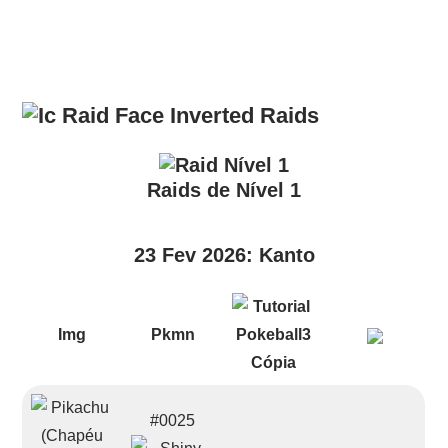
Raids
Raids de Nível 1
23 Fev 2026: Kanto
Img
Pkmn
#0025