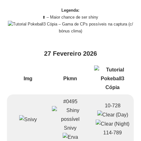
Legenda:
⬆️ – Maior chance de ser shiny
– Gama de CPs possíveis na captura (c/
bónus clima)
27 Fevereiro 2026
Img
Pkmn
#0495
10-728
Snivy
114-789