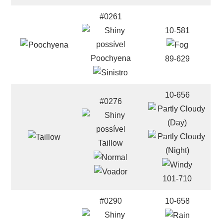
#0261
10-581
Poochyena
89-629
10-656
#0276
Taillow
101-710
#0290
10-658