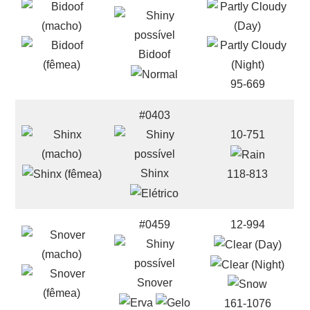
Bidoof
95-669
#0403
10-751
Shinx
118-813
#0459
12-994
Snover
161-1076