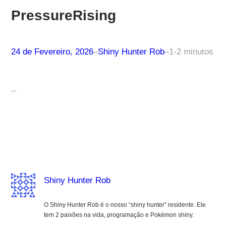
PressureRising
24 de Fevereiro, 2026
–
Shiny Hunter Rob
–
1-2 minutos
–
Shiny Hunter Rob
O Shiny Hunter Rob é o nosso “shiny hunter” residente. Ele
tem 2 paixões na vida, programação e Pokémon shiny.