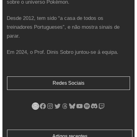
sobre o universo Pokémon.
Desde 2012, tem sido “a casa de todos os
treinadores Portugueses”, e não mostra sinais de
parar.
Em 2024, o Prof. Dinis Sobro juntou-se á equipa.
Redes Sociais
Mail
Facebook
Instagram
Twitter
Threads
Bluesky
YouTube
Spotify
Discord
Twitch
Artigos recentes