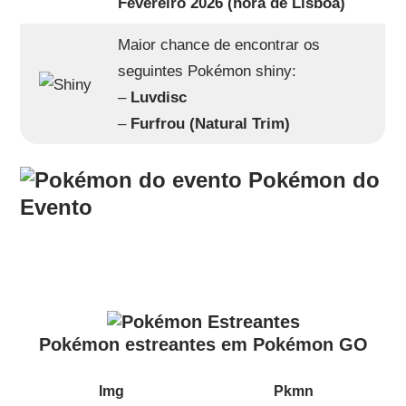
Fevereiro 2026 (hora de Lisboa)
Maior chance de encontrar os
seguintes Pokémon shiny:
–
Luvdisc
–
Furfrou (Natural Trim)
Pokémon do
Evento
Pokémon estreantes em Pokémon GO
Img
Pkmn