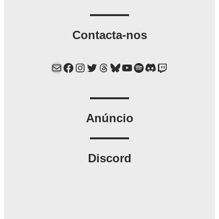
Contacta-nos
Mail
Facebook
Instagram
Twitter
Threads
Bluesky
YouTube
Spotify
Discord
Twitch
Anúncio
Discord