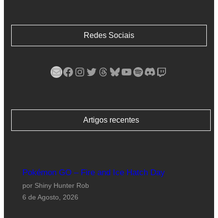
Redes Sociais
Mail
Facebook
Instagram
Twitter
Threads
Bluesky
YouTube
Spotify
Discord
Twitch
Artigos recentes
Pokémon GO – Fire and Ice Hatch Day
por Shiny Hunter Rob
6 de Agosto, 2026