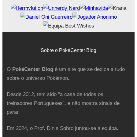
Sobre o PokéCenter Blog
O
PokéCenter Blog
é um site que se dedica a tudo
sobre o universo Pokémon.
Desde 2012, tem sido “a casa de todos os
treinadores Portugueses”, e não mostra sinais de
parar.
Em 2024, o Prof. Dinis Sobro juntou-se á equipa.