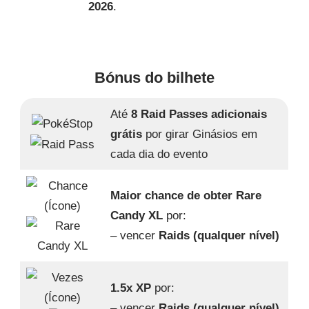
2026
.
Bónus do bilhete
Até
8 Raid Passes adicionais
grátis
por girar Ginásios em
cada dia do evento
Maior chance de obter Rare
Candy XL
por:
– vencer
Raids (qualquer nível)
1.5x XP
por:
– vencer
Raids (qualquer nível)