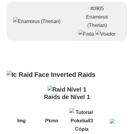
#0905
Enamorus
(Therian)
Raids
Raids de Nível 1
Img
Pkmn