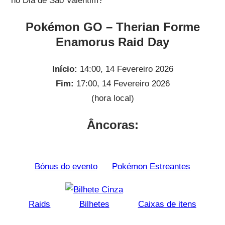
no Dia de São Valentim?
Pokémon GO – Therian Forme
Enamorus Raid Day
Início:
14:00, 14 Fevereiro 2026
Fim:
17:00, 14 Fevereiro 2026
(hora local)
Âncoras:
Bónus do evento
Pokémon Estreantes
Raids
Bilhetes
Caixas de itens