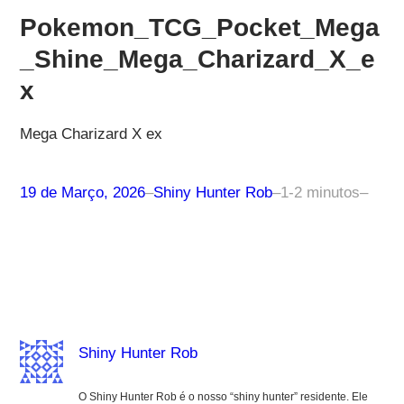
Pokemon_TCG_Pocket_Mega
_Shine_Mega_Charizard_X_e
x
Mega Charizard X ex
19 de Março, 2026
–
Shiny Hunter Rob
–
1-2 minutos
–
Shiny Hunter Rob
O Shiny Hunter Rob é o nosso “shiny hunter” residente. Ele