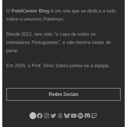
O
PokéCenter Blog
é um site que se dedica a tudo
sobre o universo Pokémon.
Desde 2012, tem sido “a casa de todos os
treinadores Portugueses”, e não mostra sinais de
parar.
Em 2024, o Prof. Dinis Sobro juntou-se á equipa.
Redes Sociais
Mail
Facebook
Instagram
Twitter
Threads
Bluesky
YouTube
Spotify
Discord
Twitch