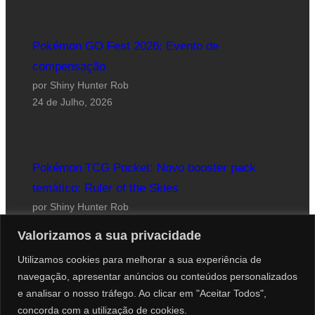
Pokémon GO Fest 2026: Evento de
compensação
por Shiny Hunter Rob
24 de Julho, 2026
Pokémon TCG Pocket: Novo booster pack
temático: Ruler of the Skies
por Shiny Hunter Rob
23 de Julho, 2026
Valorizamos a sua privacidade
Utilizamos cookies para melhorar a sua experiência de
navegação, apresentar anúncios ou conteúdos personalizados
e analisar o nosso tráfego. Ao clicar em "Aceitar Todos",
concorda com a utilização de cookies.
Website desenhado por Roberto Coutinho