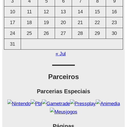
3
4
5
6
7
8
9
v
o
10
11
12
13
14
15
16
17
18
19
20
21
22
23
24
25
26
27
28
29
30
31
« Jul
Parceiros
Parcerias Especiais
Páginas