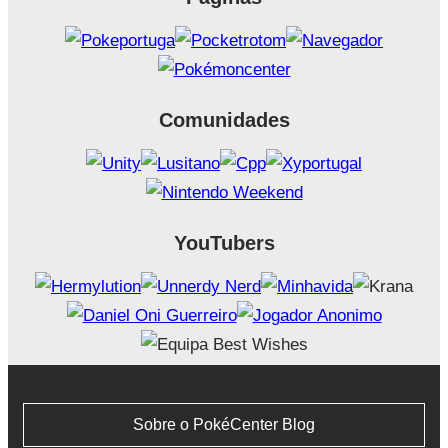
Comunidades
YouTubers
Sobre o PokéCenter Blog