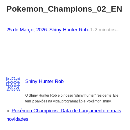
Pokemon_Champions_02_EN
25 de Março, 2026
–
Shiny Hunter Rob
–
1-2 minutos
–
Shiny Hunter Rob
O Shiny Hunter Rob é o nosso “shiny hunter” residente. Ele
tem 2 paixões na vida, programação e Pokémon shiny.
«
Pokémon Champions: Data de Lançamento e mais
novidades