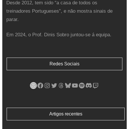
Desde 2012, tem sido “a casa de todos os
treinadores Portugueses”, e não mostra sinais de
parar.
Em 2024, o Prof. Dinis Sobro juntou-se á equipa.
Redes Sociais
Mail
Facebook
Instagram
Twitter
Threads
Bluesky
YouTube
Spotify
Discord
Twitch
Artigos recentes