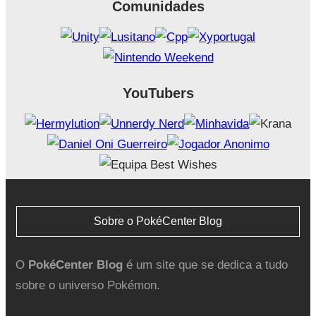
Comunidades
YouTubers
Sobre o PokéCenter Blog
O
PokéCenter Blog
é um site que se dedica a tudo
sobre o universo Pokémon.