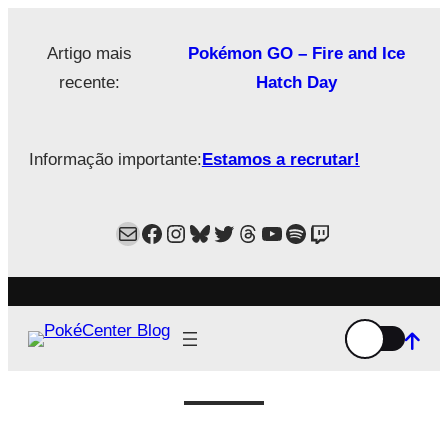
Saltar
para
Artigo mais
Pokémon GO – Fire and Ice
o
recente:
Hatch Day
conteúdo
Informação importante:
Estamos a recrutar!
Mail
Facebook
Instagram
Bluesky
Twitter
Estamos no Threads!
YouTube
Spotify
Twitch