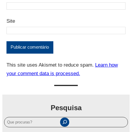
Site
This site uses Akismet to reduce spam.
Learn how
your comment data is processed.
Pesquisa
P
e