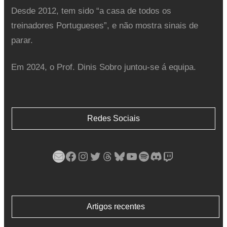
Desde 2012, tem sido “a casa de todos os
treinadores Portugueses”, e não mostra sinais de
parar.
Em 2024, o Prof. Dinis Sobro juntou-se á equipa.
Redes Sociais
Mail
Facebook
Instagram
Twitter
Threads
Bluesky
YouTube
Spotify
Discord
Twitch
Artigos recentes