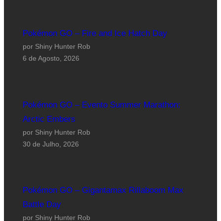
Pokémon GO – Fire and Ice Hatch Day
por Shiny Hunter Rob
6 de Agosto, 2026
Pokémon GO – Evento Summer Marathon:
Arctic Embers
por Shiny Hunter Rob
30 de Julho, 2026
Pokémon GO – Gigantamax Rillaboom Max
Battle Day
por Shiny Hunter Rob