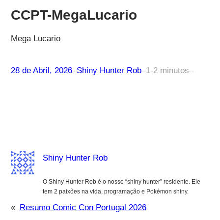
CCPT-MegaLucario
Mega Lucario
28 de Abril, 2026
–
Shiny Hunter Rob
–
1-2 minutos
–
Shiny Hunter Rob
O Shiny Hunter Rob é o nosso “shiny hunter” residente. Ele
tem 2 paixões na vida, programação e Pokémon shiny.
«
Resumo Comic Con Portugal 2026