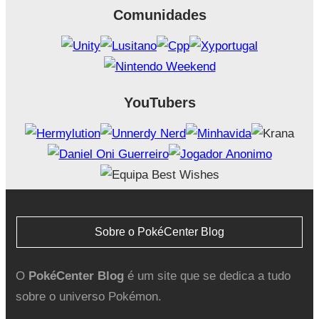
Comunidades
YouTubers
Sobre o PokéCenter Blog
O
PokéCenter Blog
é um site que se dedica a tudo
sobre o universo Pokémon.