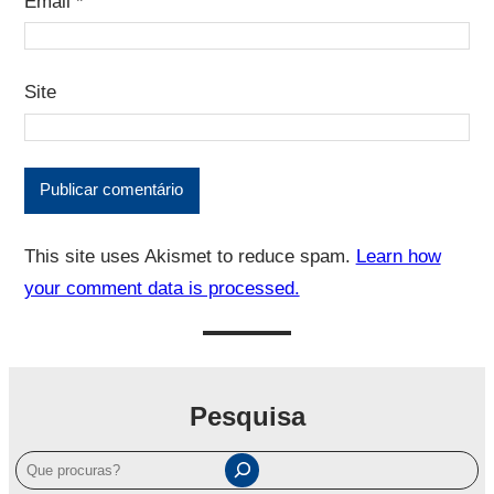
Email
*
Site
This site uses Akismet to reduce spam.
Learn how
your comment data is processed.
Pesquisa
P
e