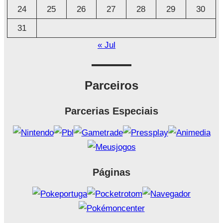
24
25
26
27
28
29
30
31
« Jul
Parceiros
Parcerias Especiais
Páginas