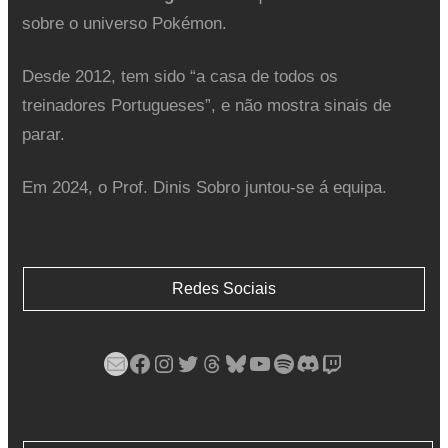
sobre o universo Pokémon.
Desde 2012, tem sido “a casa de todos os
treinadores Portugueses”, e não mostra sinais de
parar.
Em 2024, o Prof. Dinis Sobro juntou-se á equipa.
Redes Sociais
Mail
Facebook
Instagram
Twitter
Threads
Bluesky
YouTube
Spotify
Discord
Twitch