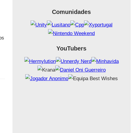
Comunidades
os
YouTubers