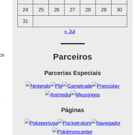
24
25
26
27
28
29
30
31
« Jul
os
Parceiros
Parcerias Especiais
Páginas