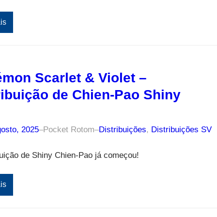
is
mon Scarlet & Violet –
ribuição de Chien-Pao Shiny
gosto, 2025
–
Pocket Rotom
–
Distribuições
, 
Distribuições SV
buição de Shiny Chien-Pao já começou!
is