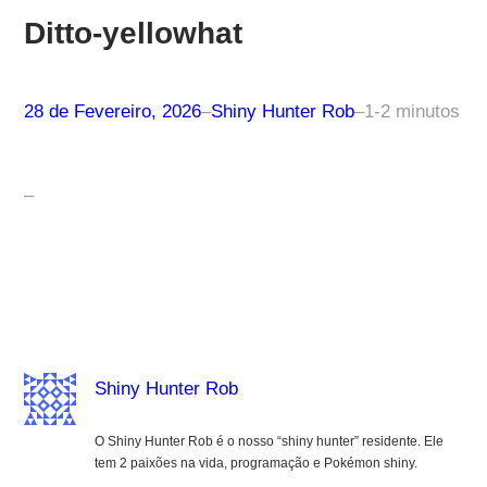
Ditto-yellowhat
28 de Fevereiro, 2026
–
Shiny Hunter Rob
–
1-2 minutos
–
Shiny Hunter Rob
O Shiny Hunter Rob é o nosso “shiny hunter” residente. Ele
tem 2 paixões na vida, programação e Pokémon shiny.