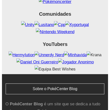
Comunidades
YouTubers
Sobre o PokéCenter Blog
O
PokéCenter Blog
é um site que se dedica a tudo