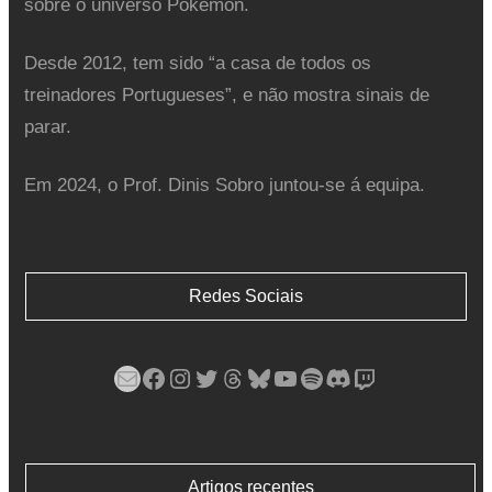
sobre o universo Pokémon.
Desde 2012, tem sido “a casa de todos os
treinadores Portugueses”, e não mostra sinais de
parar.
Em 2024, o Prof. Dinis Sobro juntou-se á equipa.
Redes Sociais
Mail
Facebook
Instagram
Twitter
Threads
Bluesky
YouTube
Spotify
Discord
Twitch
Artigos recentes