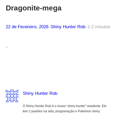
Dragonite-mega
22 de Fevereiro, 2026
–
Shiny Hunter Rob
–
1-2 minutos
–
Shiny Hunter Rob
O Shiny Hunter Rob é o nosso “shiny hunter” residente. Ele
tem 2 paixões na vida, programação e Pokémon shiny.