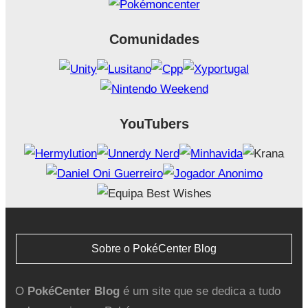
Comunidades
YouTubers
Sobre o PokéCenter Blog
O
PokéCenter Blog
é um site que se dedica a tudo