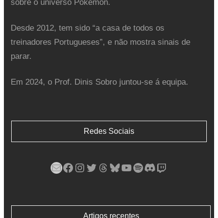
sobre o universo Pokémon.
Desde 2012, tem sido “a casa de todos os
treinadores Portugueses”, e não mostra sinais de
parar.
Em 2024, o Prof. Dinis Sobro juntou-se á equipa.
Redes Sociais
Mail
Facebook
Instagram
Twitter
Threads
Bluesky
YouTube
Spotify
Discord
Twitch
Artigos recentes