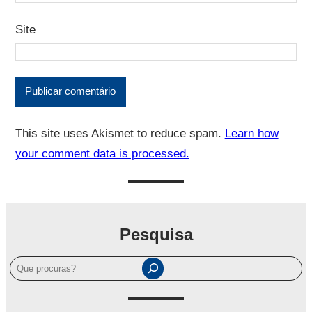
Site
This site uses Akismet to reduce spam.
Learn how
your comment data is processed.
Pesquisa
P
e
s