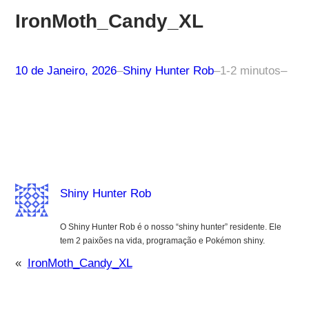
IronMoth_Candy_XL
10 de Janeiro, 2026
–
Shiny Hunter Rob
–
1-2 minutos
–
Shiny Hunter Rob
O Shiny Hunter Rob é o nosso “shiny hunter” residente. Ele
tem 2 paixões na vida, programação e Pokémon shiny.
«
IronMoth_Candy_XL