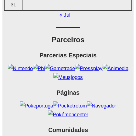
31
« Jul
Parceiros
Parcerias Especiais
Páginas
Comunidades