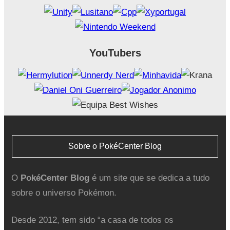
YouTubers
Sobre o PokéCenter Blog
O
PokéCenter Blog
é um site que se dedica a tudo
sobre o universo Pokémon.
Desde 2012, tem sido “a casa de todos os