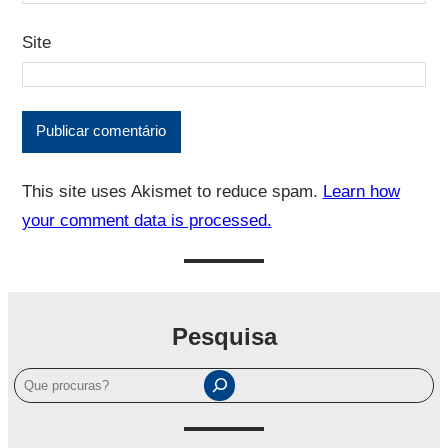
Site
This site uses Akismet to reduce spam.
Learn how
your comment data is processed.
Pesquisa
P
e
s