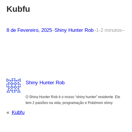
Kubfu
8 de Fevereiro, 2025
–
Shiny Hunter Rob
–
1-2 minutos
–
Shiny Hunter Rob
O Shiny Hunter Rob é o nosso “shiny hunter” residente. Ele
tem 2 paixões na vida, programação e Pokémon shiny.
«
Kubfu