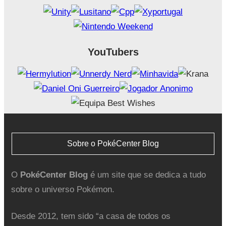
YouTubers
Sobre o PokéCenter Blog
O
PokéCenter Blog
é um site que se dedica a tudo
sobre o universo Pokémon.
Desde 2012, tem sido “a casa de todos os