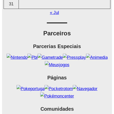
31
« Jul
Parceiros
Parcerias Especiais
Páginas
Comunidades