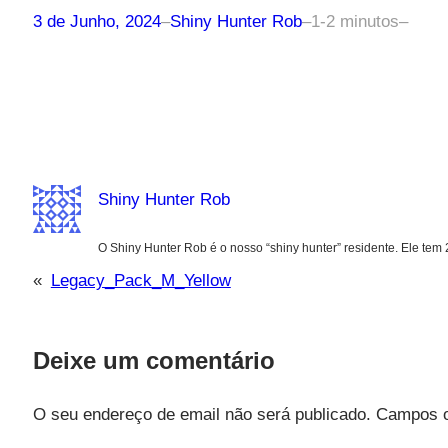
3 de Junho, 2024
–
Shiny Hunter Rob
–
1-2 minutos
–
Shiny Hunter Rob
O Shiny Hunter Rob é o nosso “shiny hunter” residente. Ele tem
«
Legacy_Pack_M_Yellow
Deixe um comentário
O seu endereço de email não será publicado.
Campos o