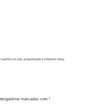
 2 paixões na vida, programação e Pokémon shiny.
brigatórios marcados com
*