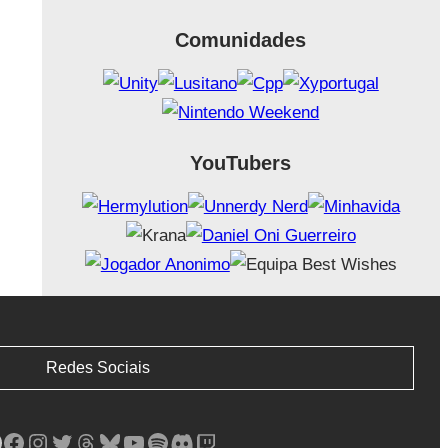
Comunidades
YouTubers
Redes Sociais
Facebook
Instagram
Twitter
Threads
Bluesky
YouTube
Spotify
Discord
Twitch