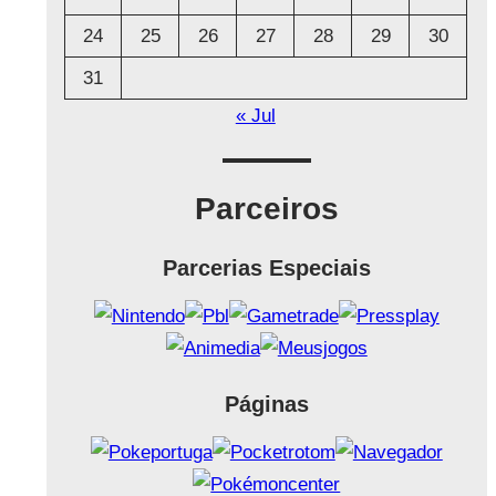
24
25
26
27
28
29
30
31
« Jul
Parceiros
Parcerias Especiais
Páginas