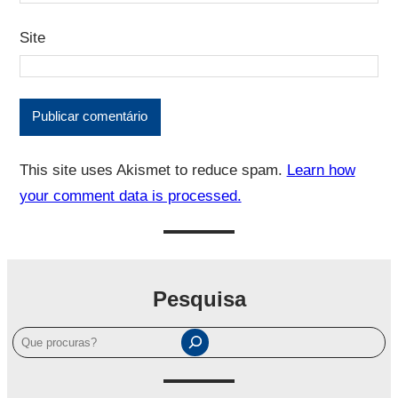
Site
This site uses Akismet to reduce spam.
Learn how
your comment data is processed.
Pesquisa
P
e
s