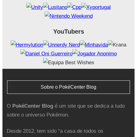
YouTubers
Sobre o PokéCenter Blog
O
PokéCenter Blog
é um site que se dedica a tudo
sobre o universo Pokémon.
Desde 2012, tem sido “a casa de todos os