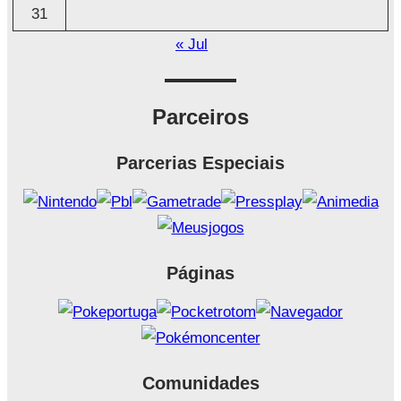
31
« Jul
Parceiros
Parcerias Especiais
Páginas
Comunidades