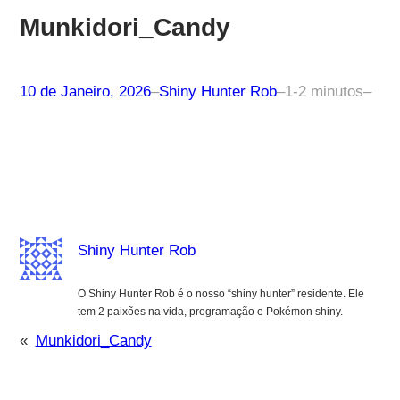
Munkidori_Candy
10 de Janeiro, 2026
–
Shiny Hunter Rob
–
1-2 minutos
–
Shiny Hunter Rob
O Shiny Hunter Rob é o nosso “shiny hunter” residente. Ele
tem 2 paixões na vida, programação e Pokémon shiny.
«
Munkidori_Candy