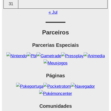
31
« Jul
Parceiros
Parcerias Especiais
Páginas
Comunidades