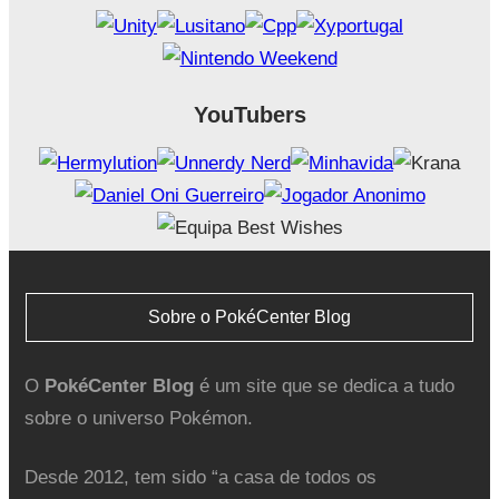
YouTubers
Sobre o PokéCenter Blog
O
PokéCenter Blog
é um site que se dedica a tudo
sobre o universo Pokémon.
Desde 2012, tem sido “a casa de todos os