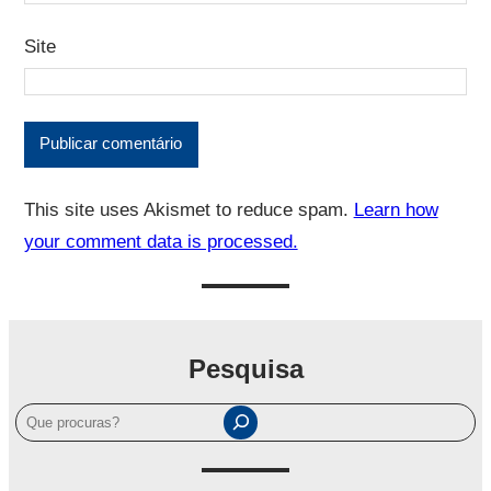
Site
This site uses Akismet to reduce spam.
Learn how
your comment data is processed.
Pesquisa
P
e
s