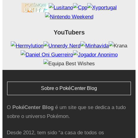
YouTubers
Sobre o PokéCenter Blog
O
PokéCenter Blog
é um site que se dedica a tudo
sobre o universo Pokémon.
Desde 2012, tem sido “a casa de todos os