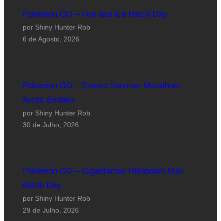
Pokémon GO – Fire and Ice Hatch Day
por Shiny Hunter Rob
6 de Agosto, 2026
Pokémon GO – Evento Summer Marathon:
Arctic Embers
por Shiny Hunter Rob
30 de Julho, 2026
Pokémon GO – Gigantamax Rillaboom Max
Battle Day
por Shiny Hunter Rob
29 de Julho, 2026