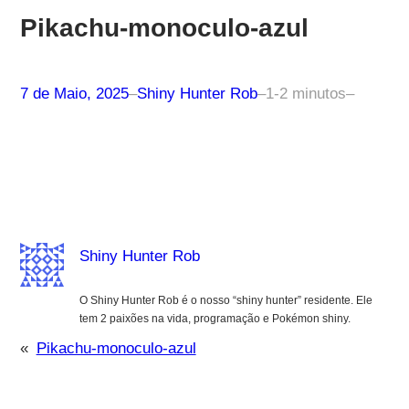
Pikachu-monoculo-azul
7 de Maio, 2025
–
Shiny Hunter Rob
–
1-2 minutos
–
Shiny Hunter Rob
O Shiny Hunter Rob é o nosso “shiny hunter” residente. Ele
tem 2 paixões na vida, programação e Pokémon shiny.
«
Pikachu-monoculo-azul