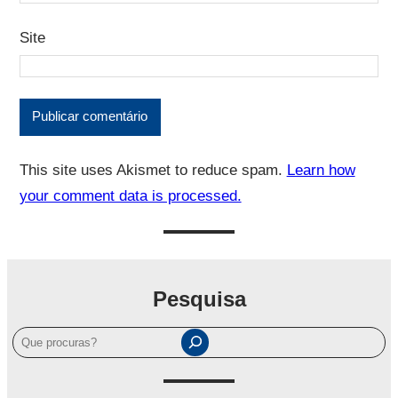
Site
This site uses Akismet to reduce spam.
Learn how
your comment data is processed.
Pesquisa
P
e
s