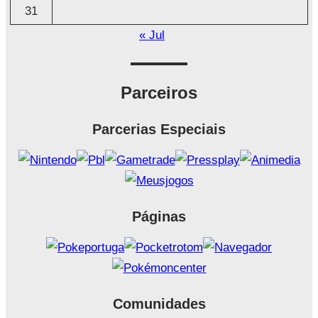
31
« Jul
Parceiros
Parcerias Especiais
Páginas
Comunidades