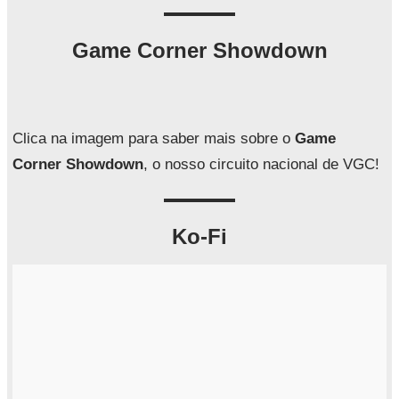
s
q
Game Corner Showdown
u
i
s
a
Clica na imagem para saber mais sobre o
Game
r
Corner Showdown
, o nosso circuito nacional de VGC!
Ko-Fi