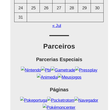
24
25
26
27
28
29
30
31
« Jul
Parceiros
Parcerias Especiais
Páginas