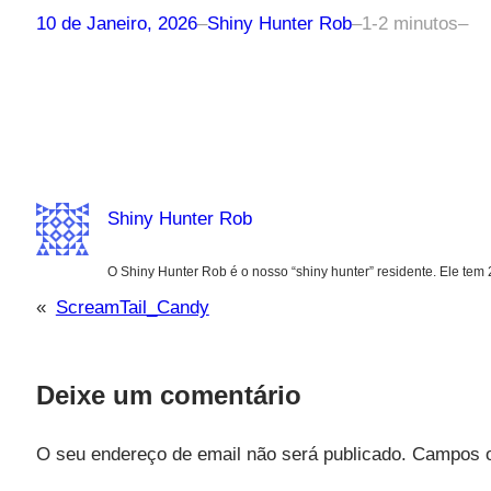
10 de Janeiro, 2026
–
Shiny Hunter Rob
–
1-2 minutos
–
Shiny Hunter Rob
O Shiny Hunter Rob é o nosso “shiny hunter” residente. Ele tem
«
ScreamTail_Candy
Deixe um comentário
O seu endereço de email não será publicado.
Campos o