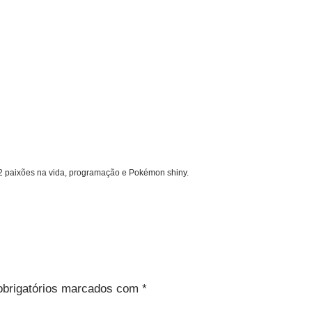
 2 paixões na vida, programação e Pokémon shiny.
brigatórios marcados com
*