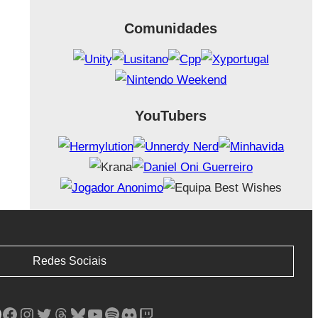
Comunidades
YouTubers
Redes Sociais
Facebook
Instagram
Twitter
Threads
Bluesky
YouTube
Spotify
Discord
Twitch