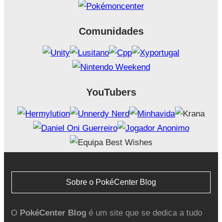
Comunidades
YouTubers
Sobre o PokéCenter Blog
O
PokéCenter Blog
é um site que se dedica a tudo