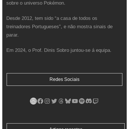
sobre o universo Pokémon.
Desde 2012, tem sido “a casa de todos os
treinadores Portugueses”, e não mostra sinais de
parar.
Em 2024, o Prof. Dinis Sobro juntou-se á equipa.
Redes Sociais
Mail
Facebook
Instagram
Twitter
Threads
Bluesky
YouTube
Spotify
Discord
Twitch