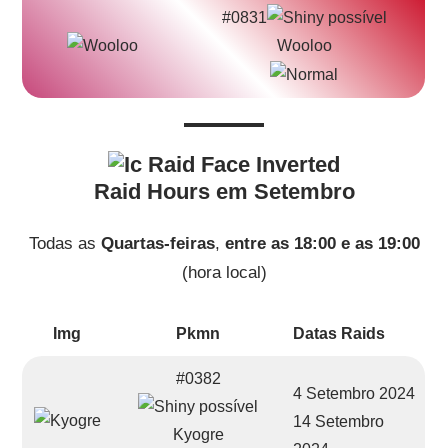
#0831
Wooloo
Raid Hours em Setembro
Todas as
Quartas-feiras
,
entre as 18:00 e as 19:00
(hora local)
Img
Pkmn
Datas Raids
#0382
4 Setembro 2024
14 Setembro
Kyogre