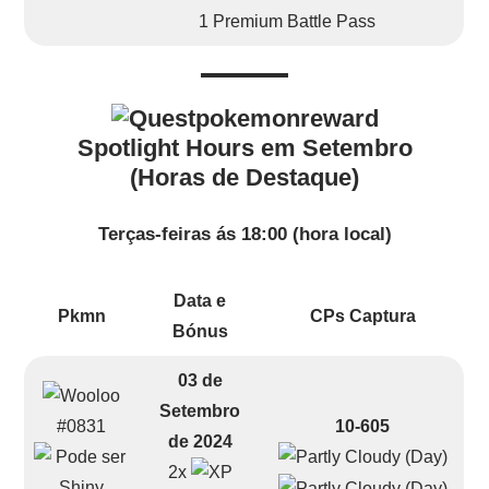
1 Premium Battle Pass
Spotlight Hours em Setembro
(Horas de Destaque)
Terças-feiras ás 18:00 (hora local)
Data e
Pkmn
CPs Captura
Bónus
03 de
Setembro
10-605
#0831
de 2024
2x