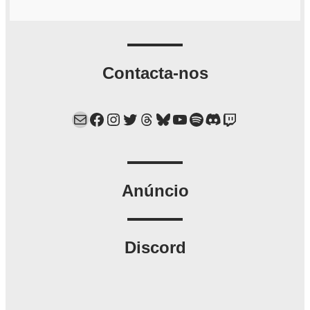
Contacta-nos
Mail
Facebook
Instagram
Twitter
Threads
Bluesky
YouTube
Spotify
Discord
Twitch
Anúncio
Discord