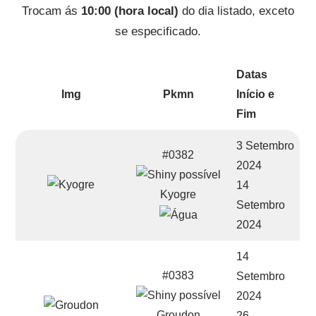
Trocam ás
10:00 (hora local)
do dia listado, exceto
se especificado.
Datas
Img
Pkmn
Início e
Fim
3 Setembro
#0382
2024
14
Kyogre
Setembro
2024
14
#0383
Setembro
2024
Groudon
26