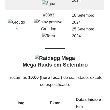
2024
#0383
18 Setembro
2024
Groudon
25 Setembro
2024
Mega Raids em Setembro
Trocam ás
10:00 (hora local)
do dia listado, exceto
se especificado.
Datas Início e
Img
Pkmn
Fim