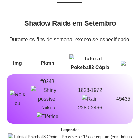
Shadow Raids em Setembro
Durante os fins de semana, exceto se especificado.
Img
Pkmn
#0243
1823-1972
45435
Raikou
2280-2466
Legenda:
– Possíveis CPs de captura (com bónus