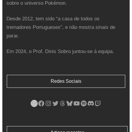
sobre o universo Pokémon.
Desde 2012, tem sido “a casa de todos os
treinadores Portugueses”, e não mostra sinais de
parar.
Em 2024, o Prof. Dinis Sobro juntou-se á equipa.
Redes Sociais
Mail
Facebook
Instagram
Twitter
Threads
Bluesky
YouTube
Spotify
Discord
Twitch