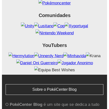
Comunidades
YouTubers
Sobre o PokéCenter Blog
O
PokéCenter Blog
é um site que se dedica a tudo