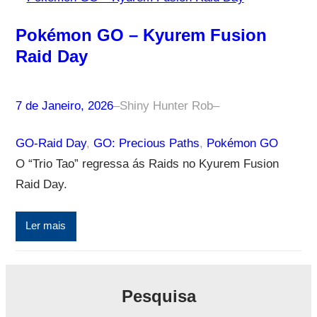
Pokémon GO – Kyurem Fusion
Raid Day
7 de Janeiro, 2026
–
Shiny Hunter Rob
–
GO-Raid Day
, 
GO: Precious Paths
, 
Pokémon GO
O “Trio Tao” regressa ás Raids no Kyurem Fusion
Raid Day.
Ler mais
Pesquisa