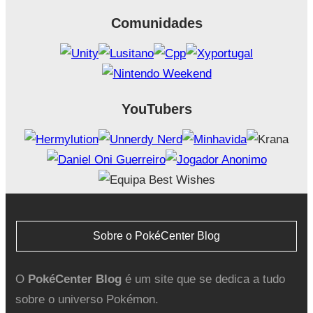
Comunidades
YouTubers
Sobre o PokéCenter Blog
O
PokéCenter Blog
é um site que se dedica a tudo
sobre o universo Pokémon.