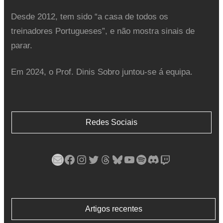
Desde 2012, tem sido “a casa de todos os
treinadores Portugueses”, e não mostra sinais de
parar.
Em 2024, o Prof. Dinis Sobro juntou-se á equipa.
Redes Sociais
Mail
Facebook
Instagram
Twitter
Threads
Bluesky
YouTube
Spotify
Discord
Twitch
Artigos recentes