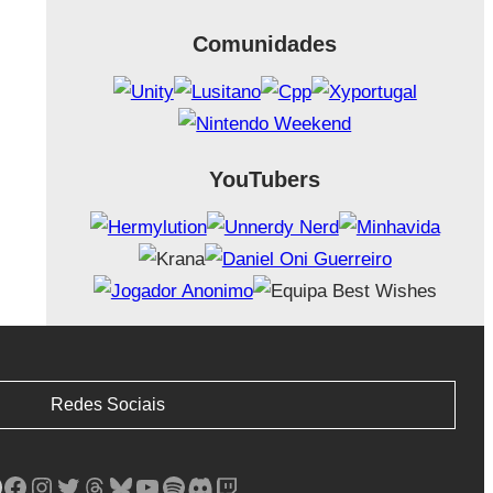
Comunidades
YouTubers
Redes Sociais
Facebook
Instagram
Twitter
Threads
Bluesky
YouTube
Spotify
Discord
Twitch