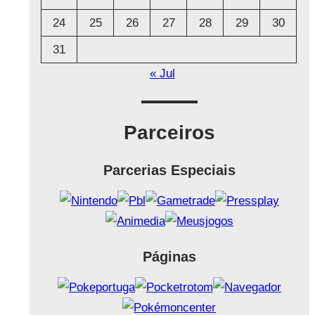
24
25
26
27
28
29
30
31
« Jul
Parceiros
Parcerias Especiais
Páginas