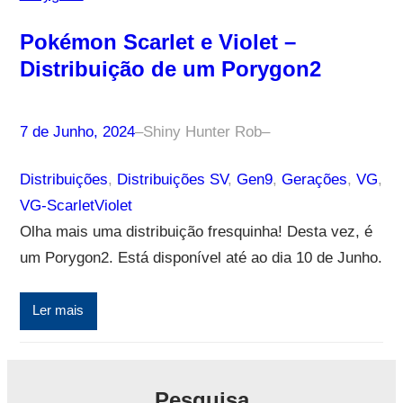
Pokémon Scarlet e Violet –
Distribuição de um Porygon2
7 de Junho, 2024
–
Shiny Hunter Rob
–
Distribuições
, 
Distribuições SV
, 
Gen9
, 
Gerações
, 
VG
, 
VG-ScarletViolet
Olha mais uma distribuição fresquinha! Desta vez, é
um Porygon2. Está disponível até ao dia 10 de Junho.
Ler mais
Pesquisa