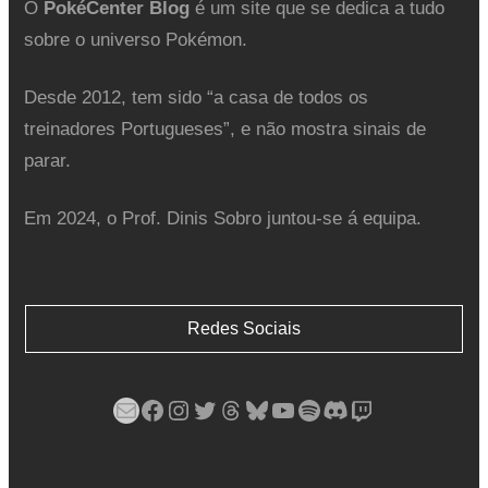
O
PokéCenter Blog
é um site que se dedica a tudo
sobre o universo Pokémon.
Desde 2012, tem sido “a casa de todos os
treinadores Portugueses”, e não mostra sinais de
parar.
Em 2024, o Prof. Dinis Sobro juntou-se á equipa.
Redes Sociais
Mail
Facebook
Instagram
Twitter
Threads
Bluesky
YouTube
Spotify
Discord
Twitch