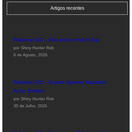
Artigos recentes
Pokémon GO – Fire and Ice Hatch Day
por Shiny Hunter Rob
6 de Agosto, 2026
Pokémon GO – Evento Summer Marathon:
Arctic Embers
por Shiny Hunter Rob
30 de Julho, 2026