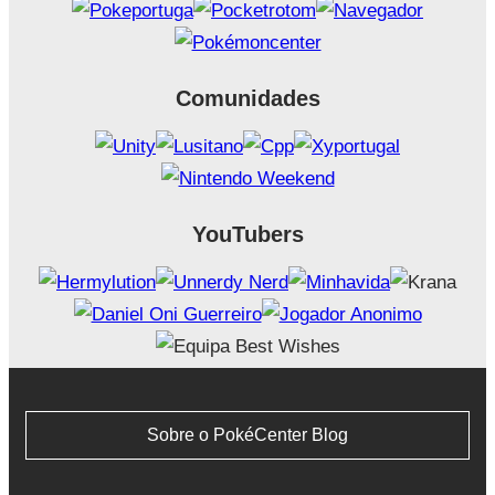
Comunidades
YouTubers
Sobre o PokéCenter Blog