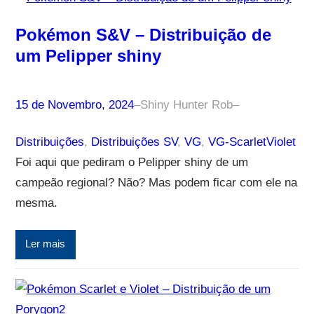
Pokémon S&V – Distribuição de
um Pelipper shiny
15 de Novembro, 2024
–
Shiny Hunter Rob
–
Distribuições
, 
Distribuições SV
, 
VG
, 
VG-ScarletViolet
Foi aqui que pediram o Pelipper shiny de um
campeão regional? Não? Mas podem ficar com ele na
mesma.
Ler mais