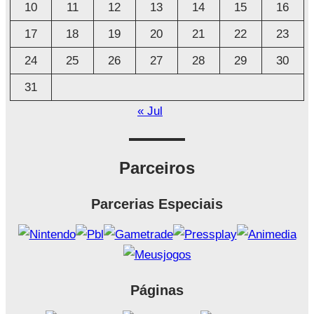
o
10
11
12
13
14
15
16
17
18
19
20
21
22
23
24
25
26
27
28
29
30
31
« Jul
Parceiros
Parcerias Especiais
Páginas