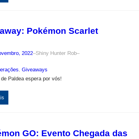
away: Pokémon Scarlet
ovembro, 2022
–
Shiny Hunter Rob
–
erações
, 
Giveaways
 de Paldea espera por vós!
is
mon GO: Evento Chegada das