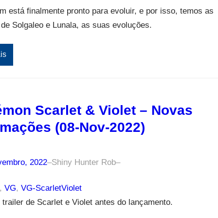
está finalmente pronto para evoluir, e por isso, temos as
 de Solgaleo e Lunala, as suas evoluções.
is
mon Scarlet & Violet – Novas
rmações (08-Nov-2022)
vembro, 2022
–
Shiny Hunter Rob
–
, 
VG
, 
VG-ScarletViolet
 trailer de Scarlet e Violet antes do lançamento.