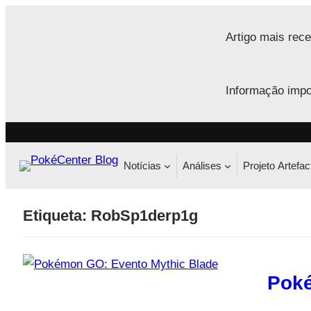
Saltar
para
Artigo mais rece
o
conteúdo
Informação impo
Notícias
Análises
Projeto Artefac
Etiqueta:
RobSp1derp1g
Poké