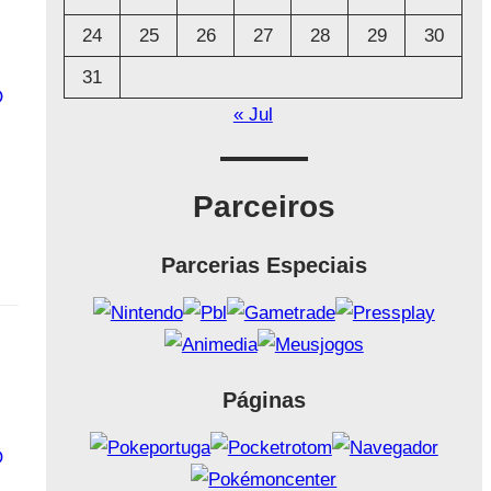
24
25
26
27
28
29
30
31
O
« Jul
Parceiros
Parcerias Especiais
Páginas
O