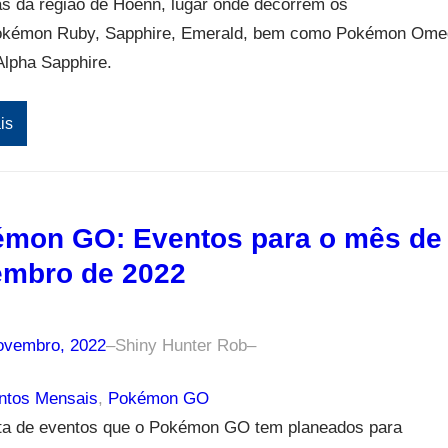
s da região de Hoenn, lugar onde decorrem os
okémon Ruby, Sapphire, Emerald, bem como Pokémon Ome
Alpha Sapphire.
is
mon GO: Eventos para o mês de
mbro de 2022
ovembro, 2022
–
Shiny Hunter Rob
–
tos Mensais
, 
Pokémon GO
ista de eventos que o Pokémon GO tem planeados para