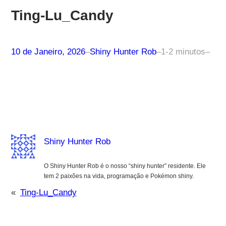
Ting-Lu_Candy
10 de Janeiro, 2026
–
Shiny Hunter Rob
–
1-2 minutos
–
Shiny Hunter Rob
O Shiny Hunter Rob é o nosso “shiny hunter” residente. Ele
tem 2 paixões na vida, programação e Pokémon shiny.
«
Ting-Lu_Candy