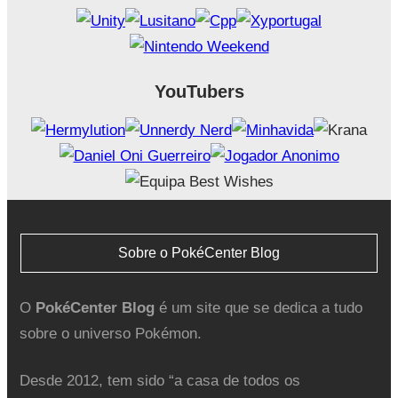
YouTubers
Sobre o PokéCenter Blog
O
PokéCenter Blog
é um site que se dedica a tudo
sobre o universo Pokémon.
Desde 2012, tem sido “a casa de todos os