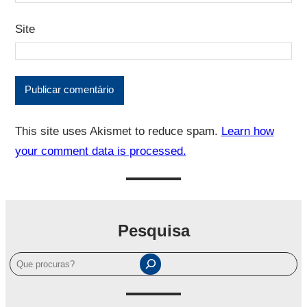
Site
This site uses Akismet to reduce spam.
Learn how
your comment data is processed.
Pesquisa
P
e
s