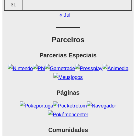
31
« Jul
Parceiros
Parcerias Especiais
Páginas
Comunidades