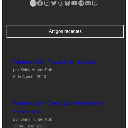
Mail
Facebook
Instagram
Twitter
Threads
Bluesky
YouTube
Spotify
Discord
Twitch
Artigos recentes
Pokémon GO – Fire and Ice Hatch Day
por Shiny Hunter Rob
6 de Agosto, 2026
Pokémon GO – Evento Summer Marathon:
Arctic Embers
por Shiny Hunter Rob
30 de Julho, 2026