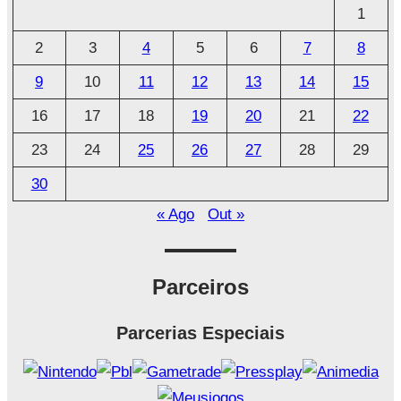
1
i
2
3
4
5
6
7
8
v
o
9
10
11
12
13
14
15
16
17
18
19
20
21
22
23
24
25
26
27
28
29
30
« Ago
Out »
Parceiros
Parcerias Especiais