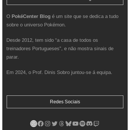
O
PokéCenter Blog
é um site que se dedica a tudo
sobre o universo Pokémon.
Desde 2012, tem sido “a casa de todos os
treinadores Portugueses”, e não mostra sinais de
parar.
Em 2024, o Prof. Dinis Sobro juntou-se á equipa.
Redes Sociais
Mail
Facebook
Instagram
Twitter
Threads
Bluesky
YouTube
Spotify
Discord
Twitch