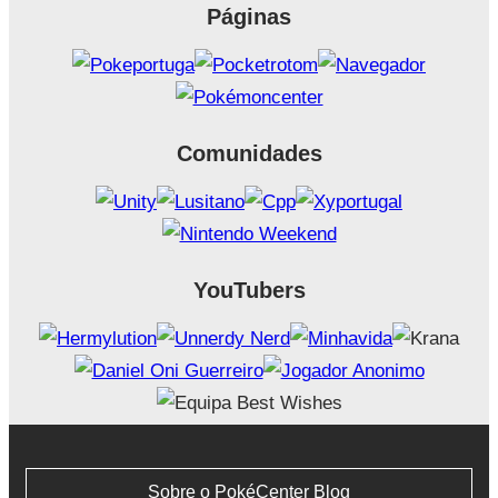
Páginas
Comunidades
YouTubers
Sobre o PokéCenter Blog