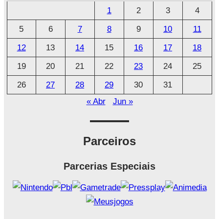
u
1
2
3
4
i
5
6
7
8
9
10
11
v
o
12
13
14
15
16
17
18
19
20
21
22
23
24
25
26
27
28
29
30
31
« Abr
Jun »
Parceiros
Parcerias Especiais