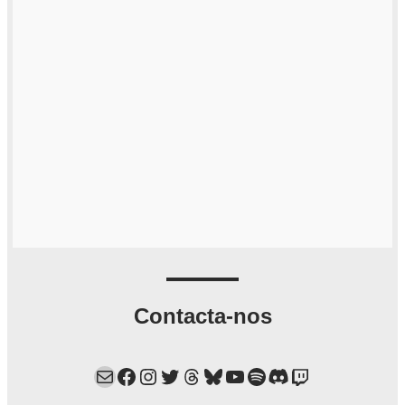
Contacta-nos
Mail
Facebook
Instagram
Twitter
Threads
Bluesky
YouTube
Spotify
Discord
Twitch