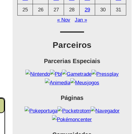
25
26
27
28
29
30
31
« Nov
Jan »
Parceiros
Parcerias Especiais
Páginas