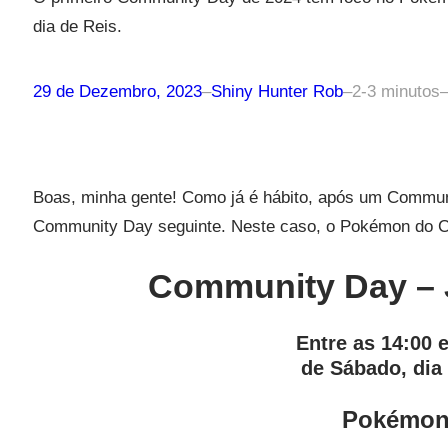
dia de Reis.
29 de Dezembro, 2023
–
Shiny Hunter Rob
–
2-3 minutos
Boas, minha gente! Como já é hábito, após um Commun
Community Day seguinte. Neste caso, o Pokémon do 
Community Day – J
Entre as 14:00 e
de
Sábado, dia
Pokémon