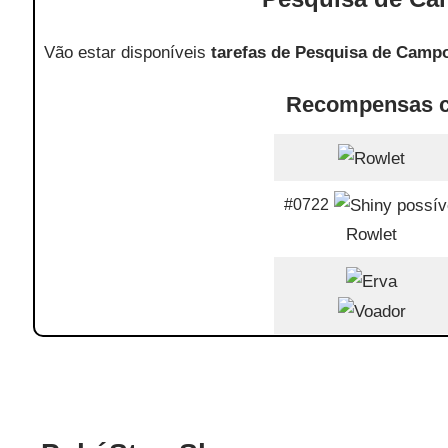
Vão estar disponíveis
tarefas de Pesquisa de Camp
Recompensas c
#0722
Rowlet