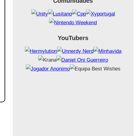
Comunidades
YouTubers