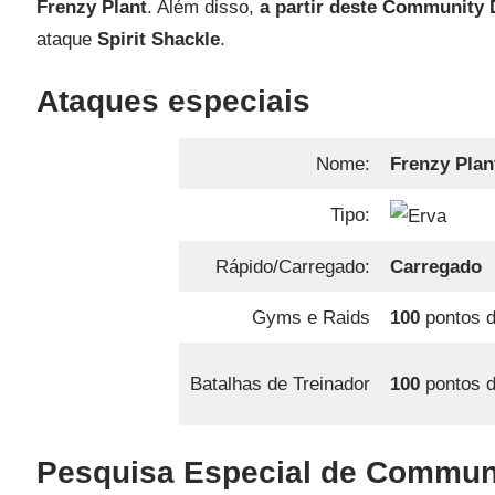
Frenzy Plant
. Além disso,
a partir deste Community 
ataque
Spirit Shackle
.
Ataques especiais
Nome:
Frenzy Plan
Tipo:
Rápido/Carregado:
Carregado
Gyms e Raids
100
pontos d
Batalhas de Treinador
100
pontos d
Pesquisa Especial de Commun