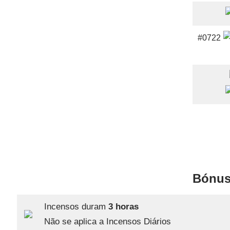
#0722
Bónus
Incensos duram
3 horas
Não se aplica a Incensos Diários