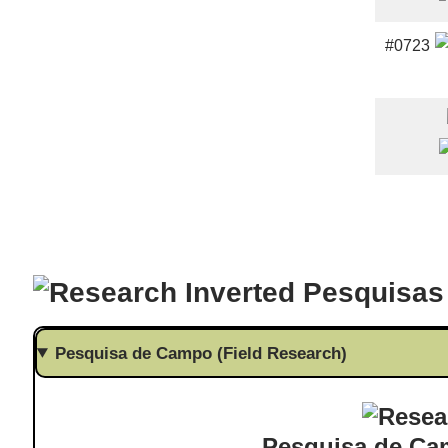
#0723
Pesquisas
Pesquisa de Campo (Field Research)
Pesquisa de Ca