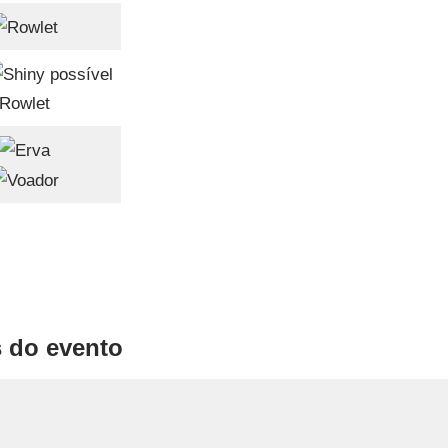
Rowlet
 do evento