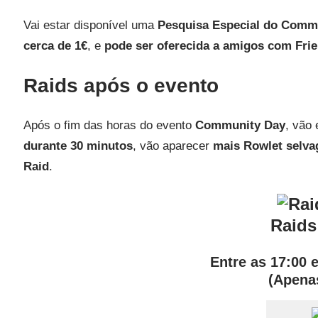
Vai estar disponível uma
Pesquisa Especial do Comm
cerca de 1€
, e
pode ser oferecida a amigos com Fri
Raids após o evento
Após o fim das horas do evento
Community Day
, vão 
durante 30 minutos
, vão aparecer
mais Rowlet selva
Raid
.
Raids
Entre as 17:00 e
(Apenas