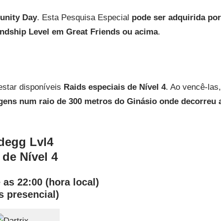
unity Day
. Esta Pesquisa Especial
pode ser adquirida por
endship Level em Great Friends ou acima
.
estar disponíveis
Raids especiais de Nível 4
. Ao vencê-las,
gens num raio de 300 metros do Ginásio onde decorreu 
 de Nível 4
 as 22:00 (hora local)
 presencial)