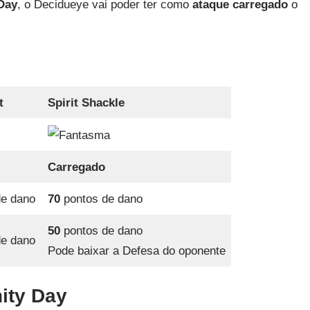
Day
, o Decidueye vai poder ter como
ataque carregado
o
t
Spirit Shackle
Carregado
e dano
70
pontos de dano
50
pontos de dano
e dano
Pode baixar a Defesa do oponente
ity Day