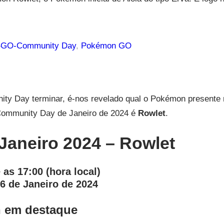
–
GO-Community Day
, 
Pokémon GO
ity Day terminar, é-nos revelado qual o Pokémon presente 
Community Day de Janeiro de 2024 é
Rowlet
.
aneiro 2024 – Rowlet
 as 17:00 (hora local)
 6 de Janeiro de 2024
 em destaque