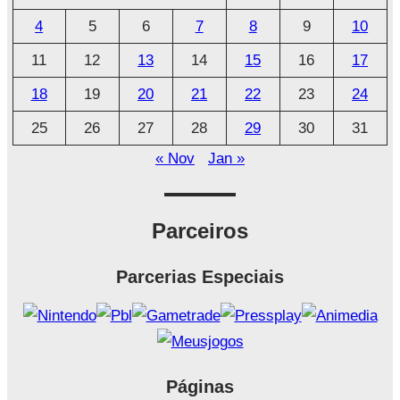
i
4
5
6
7
8
9
10
v
o
11
12
13
14
15
16
17
18
19
20
21
22
23
24
25
26
27
28
29
30
31
« Nov
Jan »
Parceiros
Parcerias Especiais
Páginas