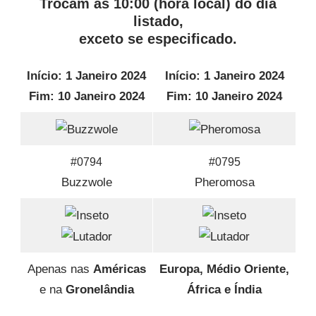
Trocam ás 10:00 (hora local) do dia
listado,
exceto se especificado.
Início: 1 Janeiro 2024
Início: 1 Janeiro 2024
Fim: 10 Janeiro 2024
Fim: 10 Janeiro 2024
#0794
#0795
Buzzwole
Pheromosa
Apenas nas
Américas
Europa, Médio Oriente,
e na
Gronelândia
África e Índia