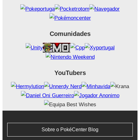
Comunidades
YouTubers
Sobre o PokéCenter Blog