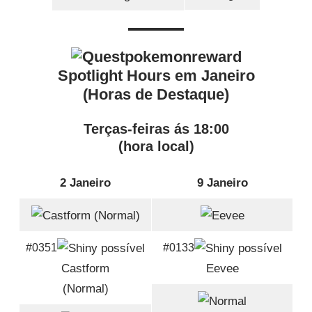
Spotlight Hours em Janeiro
(Horas de Destaque)
Terças-feiras ás 18:00
(hora local)
2 Janeiro
9 Janeiro
#0351
#0133
Castform
Eevee
(Normal)