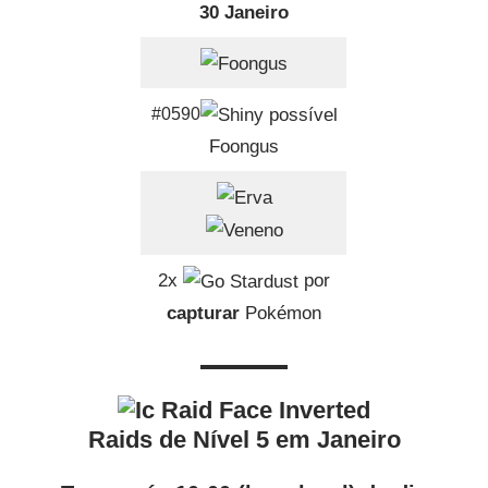
30 Janeiro
#0590
Foongus
2x
por
capturar
Pokémon
Raids de Nível 5 em Janeiro