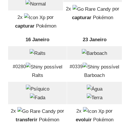
2x
por
2x
por
capturar
Pokémon
capturar
Pokémon
16 Janeiro
23 Janeiro
#0280
#0339
Ralts
Barboach
2x
por
2x
por
transferir
Pokémon
evoluir
Pokémon