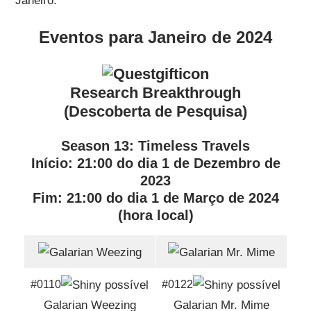
Janeiro.
Eventos para Janeiro de 2024
Research Breakthrough
(Descoberta de Pesquisa)
Season 13: Timeless Travels
Início
: 21:00 do
dia 1 de Dezembro de
2023
Fim
: 21:00 do
dia 1 de Março de 2024
(hora local)
#0110
#0122
Galarian Weezing
Galarian Mr. Mime