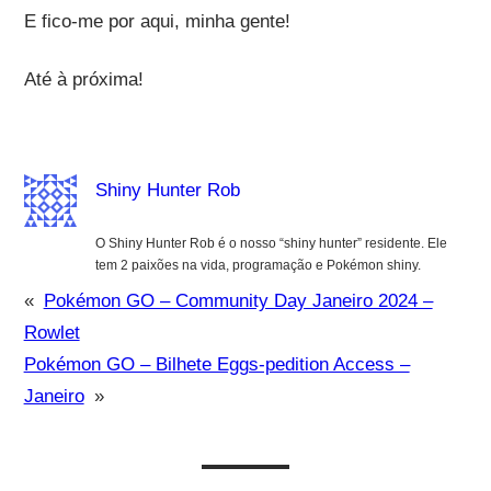
E fico-me por aqui, minha gente!
Até à próxima!
Shiny Hunter Rob
O Shiny Hunter Rob é o nosso “shiny hunter” residente. Ele
tem 2 paixões na vida, programação e Pokémon shiny.
«
Pokémon GO – Community Day Janeiro 2024 –
Rowlet
Pokémon GO – Bilhete Eggs-pedition Access –
Janeiro
»