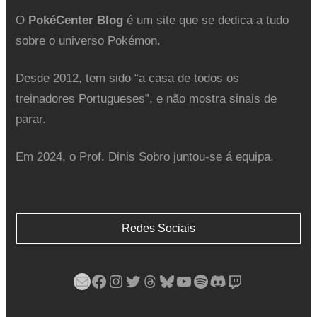
O
PokéCenter Blog
é um site que se dedica a tudo
sobre o universo Pokémon.
Desde 2012, tem sido “a casa de todos os
treinadores Portugueses”, e não mostra sinais de
parar.
Em 2024, o Prof. Dinis Sobro juntou-se á equipa.
Redes Sociais
Mail
Facebook
Instagram
Twitter
Threads
Bluesky
YouTube
Spotify
Discord
Twitch