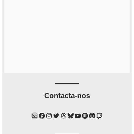
Contacta-nos
Mail
Facebook
Instagram
Twitter
Threads
Bluesky
YouTube
Spotify
Discord
Twitch