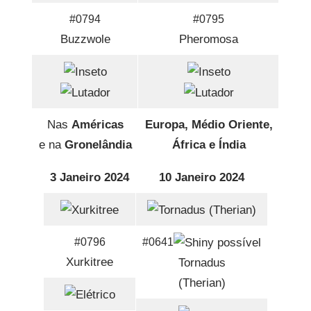
#0794
#0795
Buzzwole
Pheromosa
Nas
Américas
Europa, Médio Oriente,
e na
Gronelândia
África e Índia
3 Janeiro 2024
10 Janeiro 2024
#0796
#0641
Xurkitree
Tornadus
(Therian)