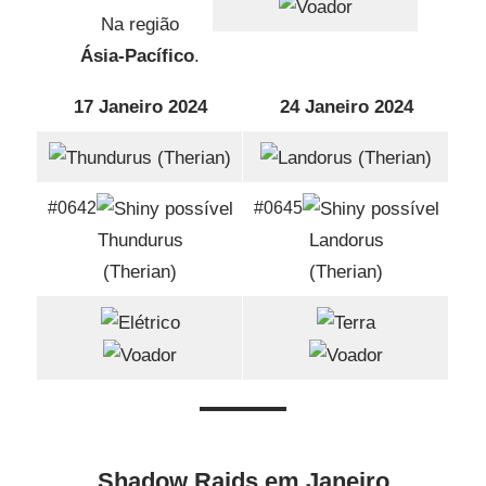
Na região
Ásia-Pacífico
.
17 Janeiro 2024
24 Janeiro 2024
#0642
#0645
Thundurus
Landorus
(Therian)
(Therian)
Shadow Raids em Janeiro