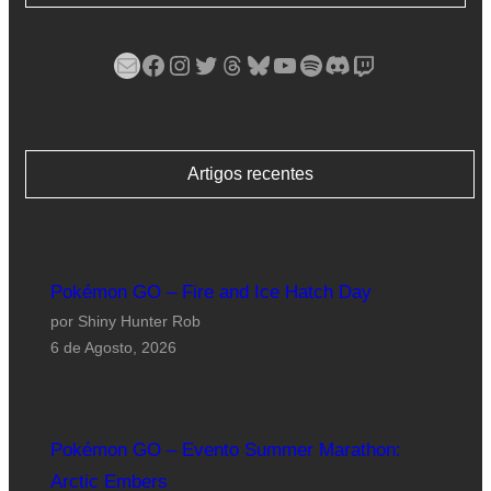
Mail
Facebook
Instagram
Twitter
Threads
Bluesky
YouTube
Spotify
Discord
Twitch
Artigos recentes
Pokémon GO – Fire and Ice Hatch Day
por Shiny Hunter Rob
6 de Agosto, 2026
Pokémon GO – Evento Summer Marathon:
Arctic Embers