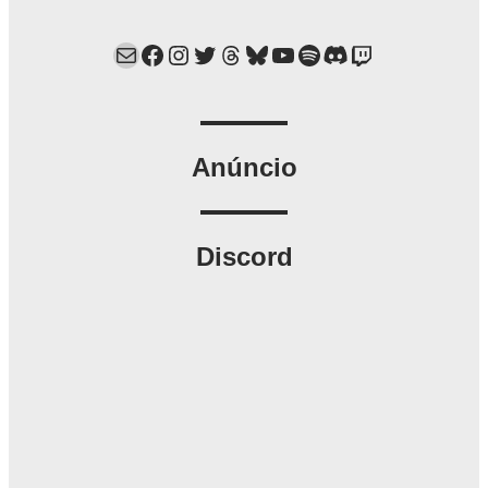
Mail
Facebook
Instagram
Twitter
Threads
Bluesky
YouTube
Spotify
Discord
Twitch
Anúncio
Discord