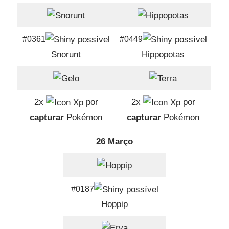
#0361
#0449
Snorunt
Hippopotas
2x
por
2x
por
capturar
Pokémon
capturar
Pokémon
26 Março
#0187
Hoppip