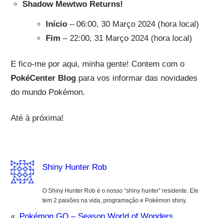
Shadow Mewtwo Returns!
Início
– 06:00, 30 Março 2024 (hora local)
Fim
– 22:00, 31 Março 2024 (hora local)
E fico-me por aqui, minha gente! Contem com o
PokéCenter Blog
para vos informar das novidades
do mundo Pokémon.
Até à próxima!
Shiny Hunter Rob
O Shiny Hunter Rob é o nosso “shiny hunter” residente. Ele
tem 2 paixões na vida, programação e Pokémon shiny.
«
Pokémon GO – Season World of Wonders