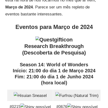
está na hora de nos focarmos no mês que aí vem,
Março de 2024
. Parece ser um mês repleto de
eventos bastante interessantes.
Eventos para Março de 2024
Research Breakthrough
(Descoberta de Pesquisa)
Season 14: World of Wonders
Início
: 21:00 do
dia 1 de Março 2024
Fim
: 21:00 do
dia 1 de Junho 2024
(hora local)
#0215
#0676