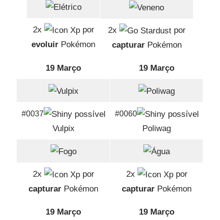
2x
por
2x
por
evoluir
Pokémon
capturar
Pokémon
19 Março
19 Março
#0037
#0060
Vulpix
Poliwag
2x
por
2x
por
capturar
Pokémon
capturar
Pokémon
19 Março
19 Março