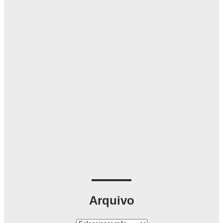
Arquivo
A