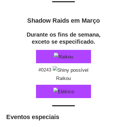
Shadow Raids em Março
Durante os fins de semana,
exceto se especificado.
#0243
Raikou
Eventos especiais