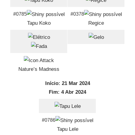
#0785
#0378
Tapu Koko
Regice
Nature’s Madness
Início: 21 Mar 2024
Fim: 4 Abr 2024
#0786
Tapu Lele