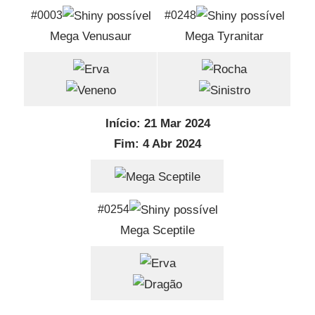
#0003
#0248
Mega Venusaur
Mega Tyranitar
Início: 21 Mar 2024
Fim: 4 Abr 2024
#0254
Mega Sceptile