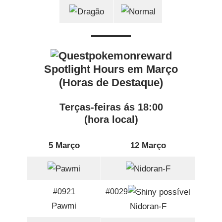
Spotlight Hours em Março
(Horas de Destaque)
Terças-feiras ás 18:00
(hora local)
5 Março
12 Março
#0921
#0029
Pawmi
Nidoran-F