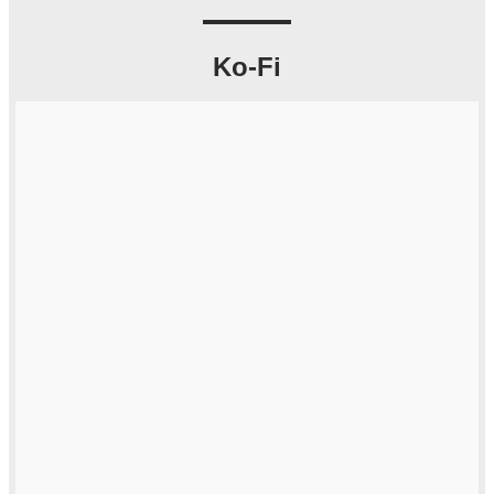
Ko-Fi