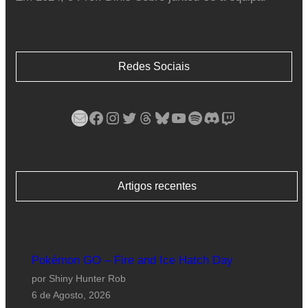
Redes Sociais
Mail
Facebook
Instagram
Twitter
Threads
Bluesky
YouTube
Spotify
Discord
Twitch
Artigos recentes
Pokémon GO – Fire and Ice Hatch Day
por Shiny Hunter Rob
6 de Agosto, 2026