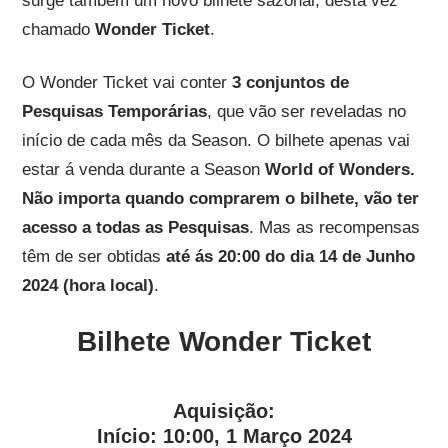
surge também um novo bilhete sazonal, desta vez
chamado
Wonder Ticket
.
O Wonder Ticket vai conter
3 conjuntos de
Pesquisas Temporárias
, que vão ser reveladas no
início de cada mês da Season. O bilhete apenas vai
estar á venda durante a Season
World of Wonders.
Não importa quando comprarem o bilhete, vão ter
acesso a todas as Pesquisas
. Mas as recompensas
têm de ser obtidas
até ás 20:00 do dia 14 de Junho
2024 (hora local)
.
Bilhete Wonder Ticket
Aquisição:
Início:
10:00, 1 Março 2024