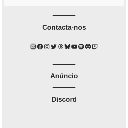
Contacta-nos
Mail
Facebook
Instagram
Twitter
Threads
Bluesky
YouTube
Spotify
Discord
Twitch
Anúncio
Discord