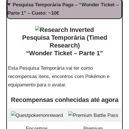
Pesquisa Temporária Paga – “Wonder Ticket –
Parte 1” – Custo: ~10€
Pesquisa Temporária (Timed
Research)
“Wonder Ticket – Parte 1”
Esta Pesquisa Temporária vai ter como
recompensas itens, encontros com Pokémon e
equipamento para o avatar.
Recompensas conhecidas até agora
Encontros
Premium