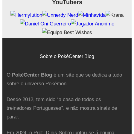
YouTubers
Sobre o PokéCenter Blog
O
PokéCenter Blog
é um site que se dedica a tudo
sobre o universo Pokémon.
Desde 2012, tem sido “a casa de todos os
treinadores Portugueses”, e não mostra sinais de
parar.
Em 2024, o Prof. Dinis Sobro juntou-se á equipa.