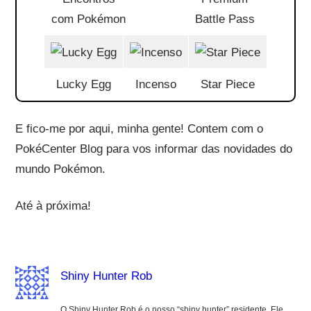
com Pokémon
Battle Pass
Lucky Egg
Incenso
Star Piece
E fico-me por aqui, minha gente! Contem com o
PokéCenter Blog para vos informar das novidades do
mundo Pokémon.
Até à próxima!
Shiny Hunter Rob
O Shiny Hunter Rob é o nosso “shiny hunter” residente. Ele