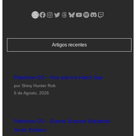
Mail
Facebook
Instagram
Twitter
Threads
Bluesky
YouTube
Spotify
Discord
Twitch
Artigos recentes
Pokémon GO – Fire and Ice Hatch Day
por Shiny Hunter Rob
6 de Agosto, 2026
Pokémon GO – Evento Summer Marathon:
Arctic Embers