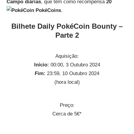
Campo diárias
, que têm como recompensa
20
PokéCoins
.
Bilhete Daily PokéCoin Bounty –
Parte 2
Aquisição:
Início:
00:00, 3 Outubro 2024
Fim:
23:59, 10 Outubro 2024
(hora local)
Preço:
Cerca de 5€*