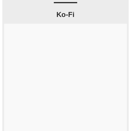
Ko-Fi