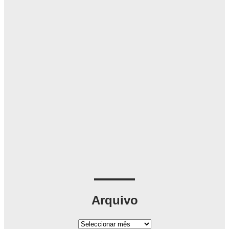
Arquivo
A