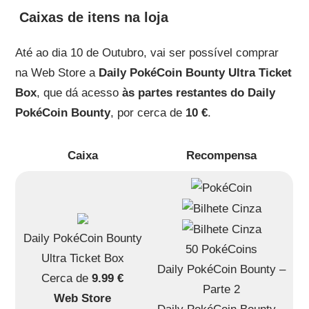
Caixas de itens na loja
Até ao dia 10 de Outubro, vai ser possível comprar
na Web Store a
Daily PokéCoin Bounty Ultra Ticket
Box
, que dá acesso
às partes restantes do Daily
PokéCoin Bounty
, por cerca de
10 €
.
Caixa
Recompensa
Daily PokéCoin Bounty
50 PokéCoins
Ultra Ticket Box
Daily PokéCoin Bounty –
Cerca de
9.99 €
Parte 2
Web Store