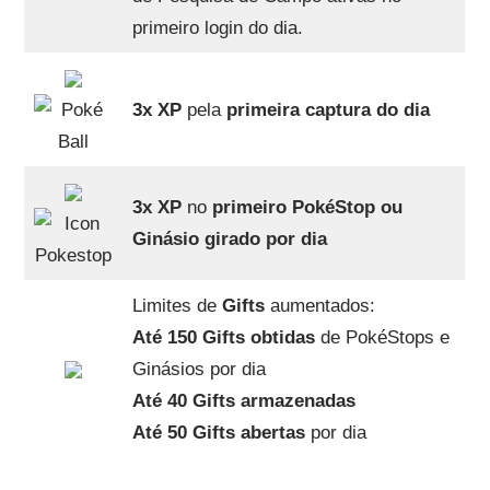
primeiro login do dia.
3x XP
pela
primeira captura do dia
3x XP
no
primeiro PokéStop ou
Ginásio girado por dia
Limites de
Gifts
aumentados:
Até 150 Gifts obtidas
de PokéStops e
Ginásios por dia
Até 40 Gifts armazenadas
Até 50 Gifts abertas
por dia