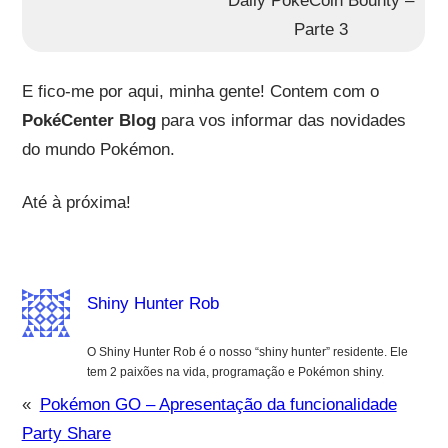
Daily PokéCoin Bounty –
Parte 3
E fico-me por aqui, minha gente! Contem com o
PokéCenter Blog
para vos informar das novidades
do mundo Pokémon.
Até à próxima!
Shiny Hunter Rob
O Shiny Hunter Rob é o nosso “shiny hunter” residente. Ele
tem 2 paixões na vida, programação e Pokémon shiny.
«
Pokémon GO – Apresentação da funcionalidade
Party Share