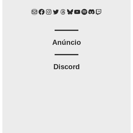
Mail
Facebook
Instagram
Twitter
Threads
Bluesky
YouTube
Spotify
Discord
Twitch
Anúncio
Discord