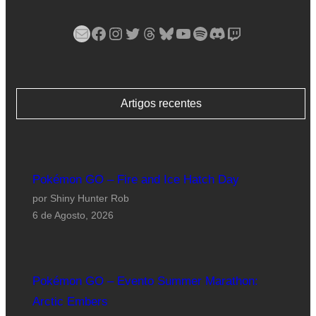
Mail
Facebook
Instagram
Twitter
Threads
Bluesky
YouTube
Spotify
Discord
Twitch
Artigos recentes
Pokémon GO – Fire and Ice Hatch Day
por Shiny Hunter Rob
6 de Agosto, 2026
Pokémon GO – Evento Summer Marathon:
Arctic Embers