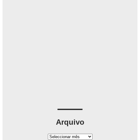
Arquivo
A