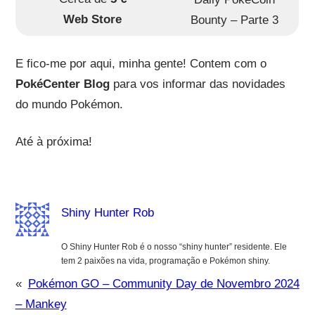
Web Store
Bounty – Parte 3
E fico-me por aqui, minha gente! Contem com o
PokéCenter Blog
para vos informar das novidades
do mundo Pokémon.
Até à próxima!
Shiny Hunter Rob
O Shiny Hunter Rob é o nosso “shiny hunter” residente. Ele
tem 2 paixões na vida, programação e Pokémon shiny.
«
Pokémon GO – Community Day de Novembro 2024
– Mankey