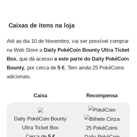
Caixas de itens na loja
Até ao dia 10 de Novembro, vai ser possível comprar
na Web Store a
Daily PokéCoin Bounty Ultra Ticket
Box
, que dá acesso
a este parte do Daily PokéCoin
Bounty
, por cerca de
5 €
. Tem ainda 25 PokéCoins
adicionais.
Caixa
Recompensa
Daily PokéCoin Bounty
Ultra Ticket Box
25 PokéCoins
Cerca de
5 €
Daily PokéCoin