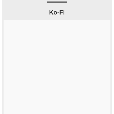
Ko-Fi