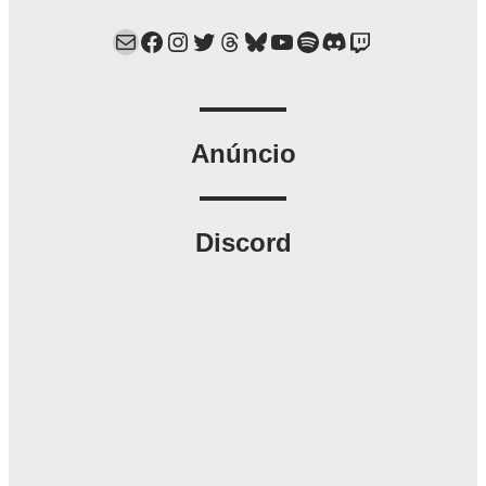
Mail
Facebook
Instagram
Twitter
Threads
Bluesky
YouTube
Spotify
Discord
Twitch
Anúncio
Discord