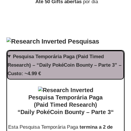
Até 50 Gifts abertas
por dia
Pesquisas
Pesquisa Temporária Paga (Paid Timed
Research) – “Daily PokéCoin Bounty – Parte 3” –
Custo: ~4.99 €
Pesquisa Temporária Paga
(Paid Timed Research)
“
Daily PokéCoin Bounty – Parte 3
“
Esta Pesquisa Temporária Paga
termina a 2 de