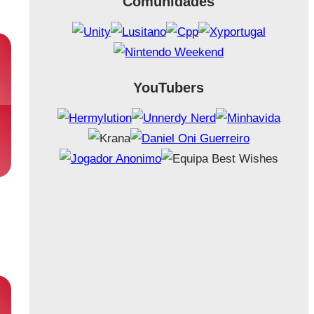
Comunidades
YouTubers