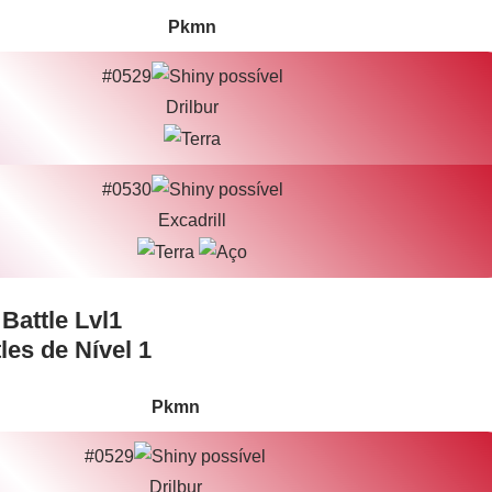
Pkmn
#0529
Drilbur
#0530
Excadrill
les de Nível 1
Pkmn
#0529
Drilbur