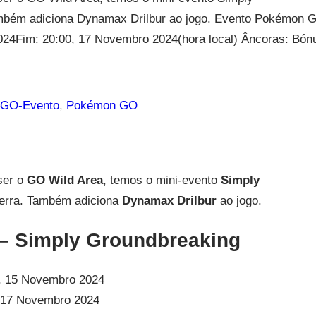
ambém adiciona Dynamax Drilbur ao jogo. Evento Pokémon 
024Fim: 20:00, 17 Novembro 2024(hora local) Âncoras: Bón
GO-Evento
, 
Pokémon GO
 ser o
GO Wild Area
, temos o mini-evento
Simply
. Também adiciona
Dynamax Drilbur
ao jogo.
– Simply Groundbreaking
, 15 Novembro 2024
 17 Novembro 2024