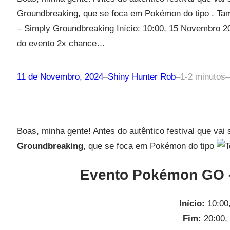
Groundbreaking, que se foca em Pokémon do tipo . T
– Simply Groundbreaking Início: 10:00, 15 Novembro 2
do evento 2x chance…
11 de Novembro, 2024
–
Shiny Hunter Rob
–
1-2 minutos
–
Boas, minha gente! Antes do autêntico festival que vai
Groundbreaking
, que se foca em Pokémon do tipo
Evento Pokémon GO 
Início:
10:00
Fim:
20:00,