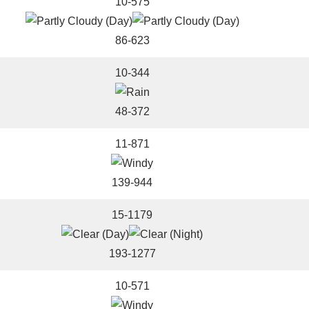
10-575
86-623
10-344
48-372
11-871
139-944
15-1179
193-1277
10-571