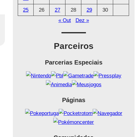
25
26
27
28
29
30
« Out
Dez »
Parceiros
Parcerias Especiais
Páginas