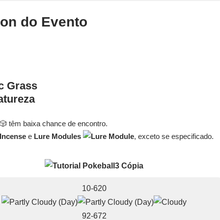
n do Evento
atureza
 têm baixa chance de encontro.
e
Lure Modules
, exceto se especificado.
10-620
92-672