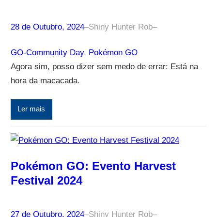
28 de Outubro, 2024
–
Shiny Hunter Rob
–
GO-Community Day
, 
Pokémon GO
Agora sim, posso dizer sem medo de errar: Está na
hora da macacada.
Ler mais
Pokémon GO: Evento Harvest
Festival 2024
27 de Outubro, 2024
–
Shiny Hunter Rob
–