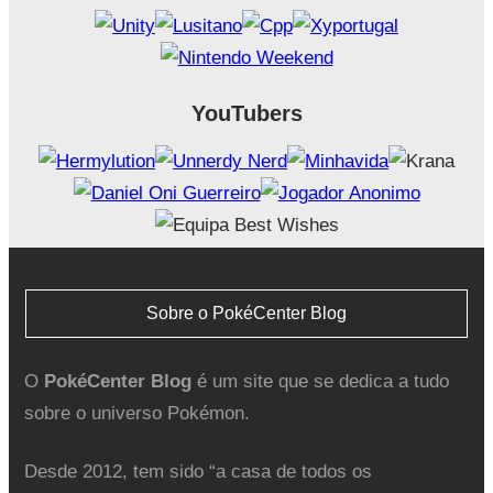
YouTubers
Sobre o PokéCenter Blog
O
PokéCenter Blog
é um site que se dedica a tudo
sobre o universo Pokémon.
Desde 2012, tem sido “a casa de todos os