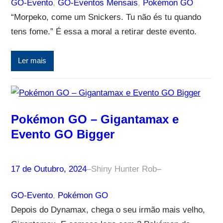
GO-Evento
, 
GO-Eventos Mensais
, 
Pokémon GO
“Morpeko, come um Snickers. Tu não és tu quando
tens fome.” É essa a moral a retirar deste evento.
Ler mais
Pokémon GO – Gigantamax e
Evento GO Bigger
17 de Outubro, 2024
–
Shiny Hunter Rob
–
GO-Evento
, 
Pokémon GO
Depois do Dynamax, chega o seu irmão mais velho,