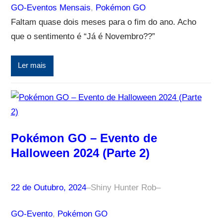
GO-Eventos Mensais
, 
Pokémon GO
Faltam quase dois meses para o fim do ano. Acho
que o sentimento é “Já é Novembro??”
Ler mais
Pokémon GO – Evento de
Halloween 2024 (Parte 2)
22 de Outubro, 2024
–
Shiny Hunter Rob
–
GO-Evento
, 
Pokémon GO