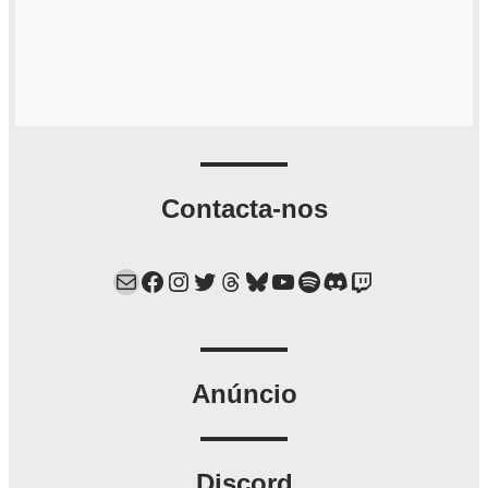
Contacta-nos
Mail
Facebook
Instagram
Twitter
Threads
Bluesky
YouTube
Spotify
Discord
Twitch
Anúncio
Discord