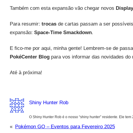
Também com esta expansão vão chegar novos
Displa
Para resumir:
trocas
de cartas passam a ser possívei
expansão:
Space-Time Smackdown
.
E fico-me por aqui, minha gente! Lembrem-se de pass
PokéCenter Blog
para vos informar das novidades d
Até à próxima!
Shiny Hunter Rob
O Shiny Hunter Rob é o nosso “shiny hunter” residente. Ele tem
«
Pokémon GO – Eventos para Fevereiro 2025