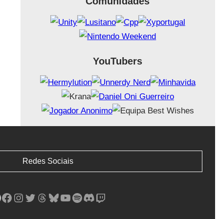
Comunidades
YouTubers
Redes Sociais
Facebook
Instagram
Twitter
Threads
Bluesky
YouTube
Spotify
Discord
Twitch