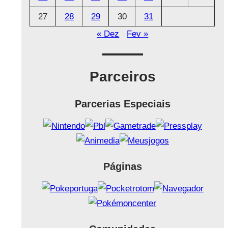
27
28
29
30
31
« Dez
Fev »
Parceiros
Parcerias Especiais
Páginas