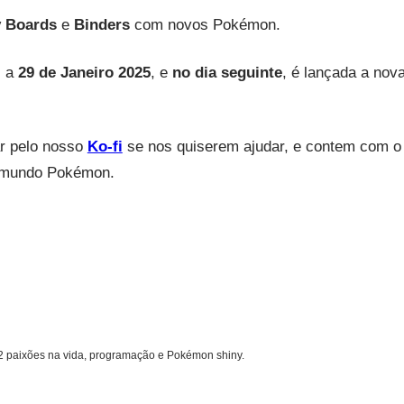
y Boards
e
Binders
com novos Pokémon.
s a
29 de Janeiro 2025
, e
no dia seguinte
, é lançada a nov
ar pelo nosso
Ko-fi
se nos quiserem ajudar, e contem com o
o mundo Pokémon.
 2 paixões na vida, programação e Pokémon shiny.