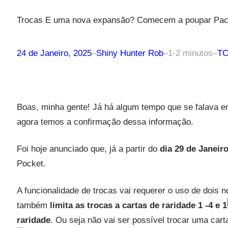
Trocas E uma nova expansão? Comecem a poupar Pack
24 de Janeiro, 2025
–
Shiny Hunter Rob
–
1-2 minutos
–
T
Boas, minha gente! Já há algum tempo que se falava 
agora temos a confirmação dessa informação.
Foi hoje anunciado que, já a partir do
dia 29 de Janeir
Pocket.
A funcionalidade de trocas vai requerer o uso de dois 
também
limita as trocas a cartas de raridade 1
-4
e 1
raridade
. Ou seja não vai ser possível trocar uma cart