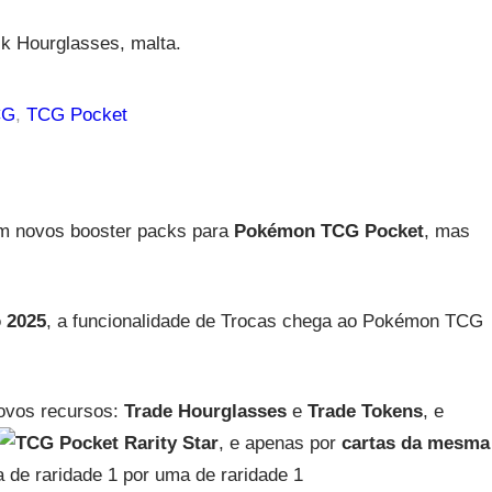
 Hourglasses, malta.
CG
, 
TCG Pocket
em novos booster packs para
Pokémon TCG Pocket
, mas
o 2025
, a funcionalidade de Trocas chega ao Pokémon TCG
novos recursos:
Trade Hourglasses
e
Trade Tokens
, e
, e apenas por
cartas da mesma
a de raridade 1
por uma de raridade 1