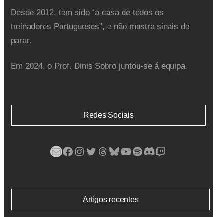
Desde 2012, tem sido “a casa de todos os
treinadores Portugueses”, e não mostra sinais de
parar.
Em 2024, o Prof. Dinis Sobro juntou-se á equipa.
Redes Sociais
Mail
Facebook
Instagram
Twitter
Threads
Bluesky
YouTube
Spotify
Discord
Twitch
Artigos recentes