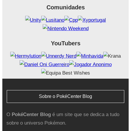
Comunidades
YouTubers
Sobre o PokéCenter Blog
O
PokéCenter Blog
é um site que se dedica a tudo
sobre o universo Pokémon.